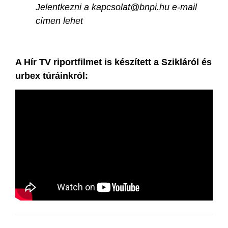
Jelentkezni a kapcsolat@bnpi.hu e-mail
címen lehet
A Hír TV riportfilmet is készített a Szikláról és
urbex túráinkról: