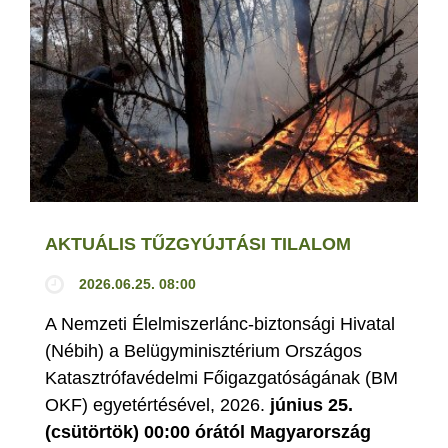
AKTUÁLIS TŰZGYÚJTÁSI TILALOM
2026.06.25. 08:00
A Nemzeti Élelmiszerlánc-biztonsági Hivatal
(Nébih) a Belügyminisztérium Országos
Katasztrófavédelmi Főigazgatóságának (BM
OKF) egyetértésével, 2026.
június 25.
(csütörtök) 00:00 órától Magyarország