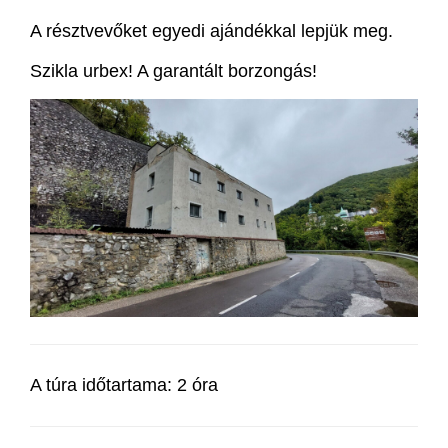
A résztvevőket egyedi ajándékkal lepjük meg.
Szikla urbex! A garantált borzongás!
A túra időtartama: 2 óra