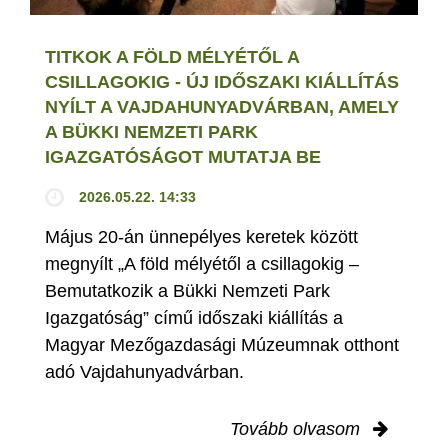
TITKOK A FÖLD MÉLYÉTŐL A
CSILLAGOKIG - ÚJ IDŐSZAKI KIÁLLÍTÁS
NYÍLT A VAJDAHUNYADVÁRBAN, AMELY
A BÜKKI NEMZETI PARK
IGAZGATÓSÁGOT MUTATJA BE
2026.05.22. 14:33
Május 20-án ünnepélyes keretek között
megnyílt „A föld mélyétől a csillagokig –
Bemutatkozik a Bükki Nemzeti Park
Igazgatóság” című időszaki kiállítás a
Magyar Mezőgazdasági Múzeumnak otthont
adó Vajdahunyadvárban.
Tovább olvasom