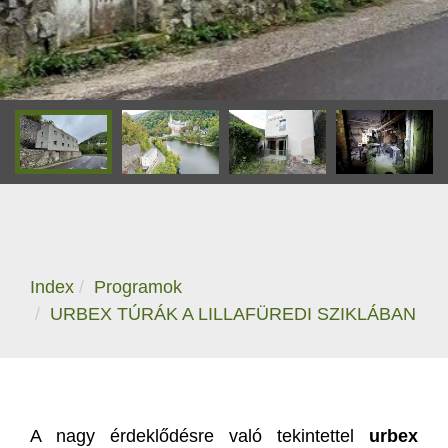
Index
Programok
URBEX TÚRÁK A LILLAFÜREDI SZIKLÁBAN
A nagy érdeklődésre való tekintettel
urbex