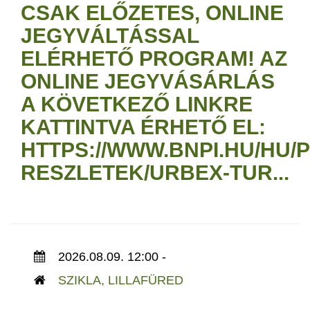
CSAK ELŐZETES, ONLINE
JEGYVÁLTÁSSAL
ELÉRHETŐ PROGRAM! AZ
ONLINE JEGYVÁSÁRLÁS
A KÖVETKEZŐ LINKRE
KATTINTVA ÉRHETŐ EL:
HTTPS://WWW.BNPI.HU/HU
RESZLETEK/URBEX-TUR...
2026.08.09. 12:00 -
SZIKLA, LILLAFÜRED