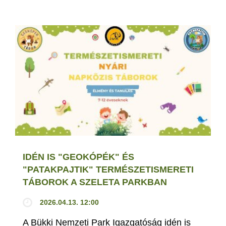
IDÉN IS "GEOKÓPÉK" ÉS
"PATAKPAJTIK" TERMÉSZETISMERETI
TÁBOROK A SZELETA PARKBAN
2026.04.13. 12:00
A Bükki Nemzeti Park Igazgatóság idén is