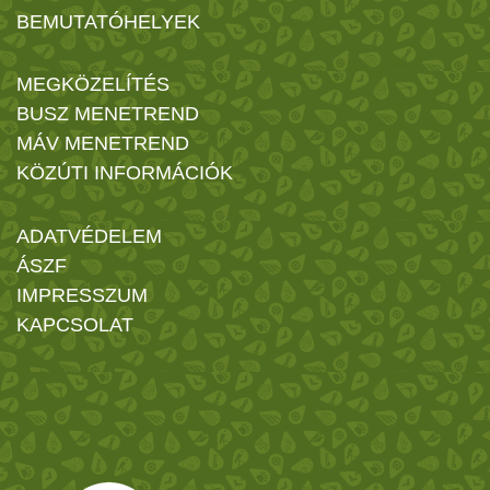
BEMUTATÓHELYEK
MEGKÖZELÍTÉS
BUSZ MENETREND
MÁV MENETREND
KÖZÚTI INFORMÁCIÓK
ADATVÉDELEM
ÁSZF
IMPRESSZUM
KAPCSOLAT