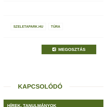
SZELETAPARK.HU
TÚRA
MEGOSZTÁS
KAPCSOLÓDÓ
HÍREK, TANULMÁNYOK