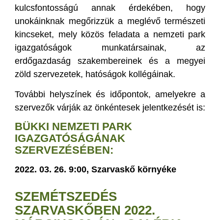
kulcsfontosságú annak érdekében, hogy
unokáinknak megőrizzük a meglévő természeti
kincseket, mely közös feladata a nemzeti park
igazgatóságok munkatársainak, az
erdőgazdaság szakembereinek és a megyei
zöld szervezetek, hatóságok kollégáinak.
További helyszínek és időpontok, amelyekre a
szervezők várják az önkéntesek jelentkezését is:
BÜKKI NEMZETI PARK
IGAZGATÓSÁGÁNAK
SZERVEZÉSÉBEN:
2022. 03. 26. 9:00, Szarvaskő környéke
SZEMÉTSZEDÉS
SZARVASKŐBEN 2022.