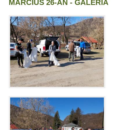
MÁRCIUS 26-ÁN - GALÉRIA