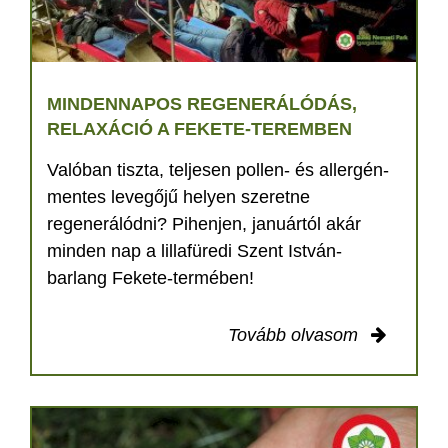
MINDENNAPOS REGENERÁLÓDÁS,
RELAXÁCIÓ A FEKETE-TEREMBEN
Valóban tiszta, teljesen pollen- és allergén-
mentes levegőjű helyen szeretne
regenerálódni? Pihenjen, januártól akár
minden nap a lillafüredi Szent István-
barlang Fekete-termében!
Tovább olvasom