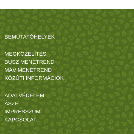
BEMUTATÓHELYEK
MEGKÖZELÍTÉS
BUSZ MENETREND
MÁV MENETREND
KÖZÚTI INFORMÁCIÓK
ADATVÉDELEM
ÁSZF
IMPRESSZUM
KAPCSOLAT