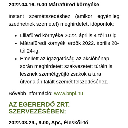
2022.04.16. 9.00 Mátrafüred környéke
Instant szemétszedéshez (amikor egyénileg
szedhetnek szemetet) meghirdetett időpontok:
Lillafüred környéke 2022. április 4-től 10-ig
Mátrafüredi környéki erdők 2022. április 20-
tól 24-ig.
Emellett az igazgatóság az akcióhónap
során meghirdetett szakvezetett túráin is
lesznek szemétgyűjtő zsákok a túra
útvonalán talált szemét felszedéséhez.
Bővebb információ:
www.bnpi.hu
AZ EGERERDŐ ZRT.
SZERVEZÉSÉBEN:
2022.03.29., 9.00, Apc, Éleskői-tó