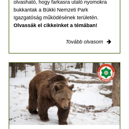
olvasható, hogy farkasra utaló nyomokra
bukkantak a Bükki Nemzeti Park
Igazgatóság működésének területén.
Olvassák el cikkeinket a témában!
Tovább olvasom