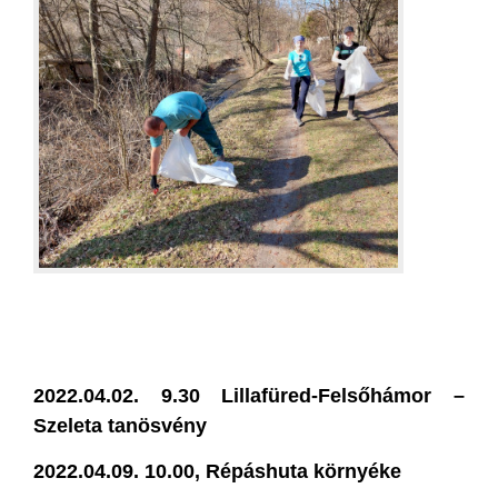
2022.04.02. 9.30 Lillafüred-Felsőhámor –
Szeleta tanösvény
2022.04.09. 10.00, Répáshuta környéke