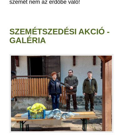
szemét nem az erdőbe való!
SZEMÉTSZEDÉSI AKCIÓ -
GALÉRIA