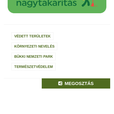
VÉDETT TERÜLETEK
KÖRNYEZETI NEVELÉS
BÜKKI NEMZETI PARK
TERMÉSZETVÉDELEM
MEGOSZTÁS