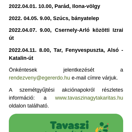
2022.04.01. 10.00, Parád, Ilona-völgy
2022. 04.05. 9.00, Szúcs, bányatelep
2022.04.07. 9.00, Csernely-Arló közötti Izrai
út
2022.04.11. 8.00, Tar, Fenyvespuszta, Alsó -
Katalin-út
Önkéntesek jelentkezését a
rendezveny@egererdo.hu
e-mail címre várjuk.
A szemétgyűjtési akciónapokról részletes
információ: a
www.tavaszinagytakaritas.hu
oldalon található.