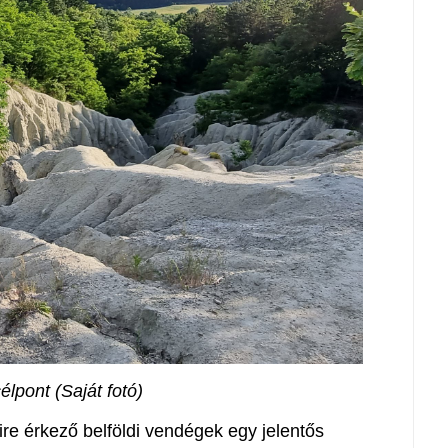
célpont (Saját fotó)
re érkező belföldi vendégek egy jelentős