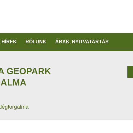
HÍREK
RÓLUNK
ÁRAK, NYITVATARTÁS
 A GEOPARK
GALMA
ndégforgalma