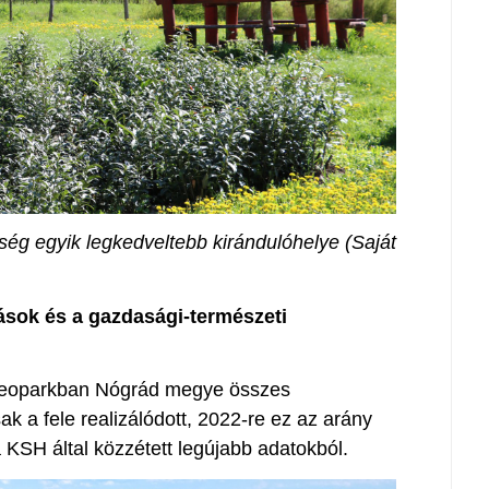
ség egyik legkedveltebb kirándulóhelye (Saját
ások és a gazdasági-természeti
eoparkban Nógrád megye összes
 a fele realizálódott, 2022-re ez az arány
 KSH által közzétett legújabb adatokból.