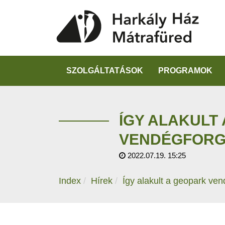
SZOLGÁLTATÁSOK
PROGRAMOK
ÍGY ALAKULT
VENDÉGFOR
2022.07.19. 15:25
Index
Hírek
Így alakult a geopark ve