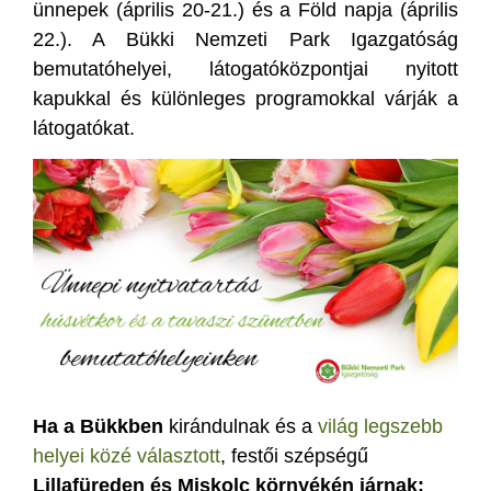
ünnepek (április 20-21.) és a Föld napja (április
22.). A Bükki Nemzeti Park Igazgatóság
bemutatóhelyei, látogatóközpontjai nyitott
kapukkal és különleges programokkal várják a
látogatókat.
Ha a Bükkben
kirándulnak és a
világ legszebb
helyei közé választott
, festői szépségű
Lillafüreden és Miskolc környékén járnak: