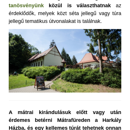
tanösvényünk
közül is választhatnak
az
érdeklődők, melyek közt séta jellegű vagy túra
jellegű tematikus útvonalakat is találnak.
A mátrai kirándulásuk előtt vagy után
érdemes betérni Mátrafüreden a Harkály
Házba, és egy kellemes túrát tehetnek onnan