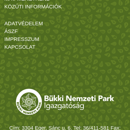
KÖZÚTI INFORMÁCIÓK
ADATVÉDELEM
ÁSZF
IMPRESSZUM
KAPCSOLAT
Cím: 3304 Eger, Sánc u. 6. Tel: 36/411-581 Fax: