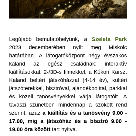
Legújabb bemutatóhelyünk, a
Szeleta Park
2023 decemberében nyílt meg Miskolc
határában. A látogatóközpont négy évszakos
kaland az egész családnak: interaktív
kiállításokkal, 2-/3D-s filmekkel, a Kőkori Karszt
Kaland beltéri játszóházzal (4-14 év), kültéri
játszóterekkel, bisztróval, ajándékbolttal, parkkal
és közeli tanösvényekkel várja látogatóit. A
tavaszi szünetben mindennap a szokott rend
szerint, azaz
a kiállítás és a tanösvény 9.00 -
17.00, míg a játszóház és a bisztró 9.00 -
19.00 óra között
tart nyitva.