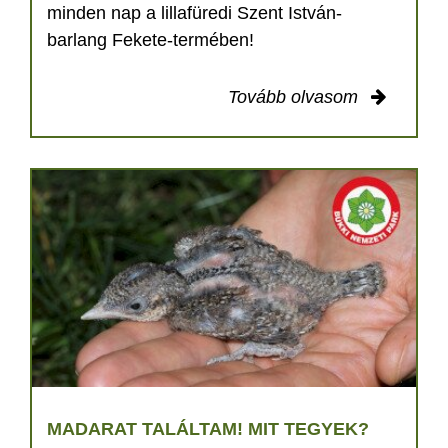
minden nap a lillafüredi Szent István-
barlang Fekete-termében!
Tovább olvasom
MADARAT TALÁLTAM! MIT TEGYEK?