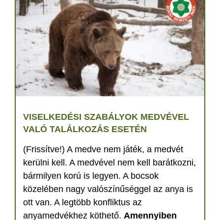
VISELKEDÉSI SZABÁLYOK MEDVÉVEL
VALÓ TALÁLKOZÁS ESETÉN
(Frissítve!) A medve nem játék, a medvét
kerülni kell. A medvével nem kell barátkozni,
bármilyen korú is legyen. A bocsok
közelében nagy valószínűséggel az anya is
ott van. A legtöbb konfliktus az
anyamedvékhez köthető.
Amennyiben