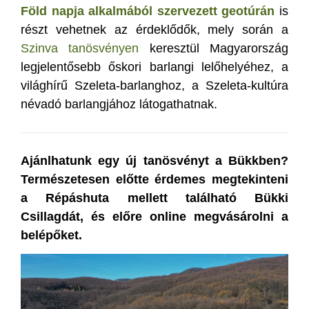
Föld napja alkalmából szervezett geotúrán
is
részt vehetnek az érdeklődők, mely során a
Szinva tanösvényen
keresztül Magyarország
legjelentősebb őskori barlangi lelőhelyéhez, a
világhírű Szeleta-barlanghoz, a Szeleta-kultúra
névadó barlangjához látogathatnak.
Ajánlhatunk egy új tanösvényt a Bükkben?
Természetesen előtte érdemes megtekinteni
a Répáshuta mellett található Bükki
Csillagdát, és előre online megvásárolni a
belépőket.