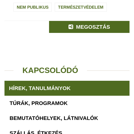
NEM PUBLIKUS
TERMÉSZETVÉDELEM
MEGOSZTÁS
KAPCSOLÓDÓ
HÍREK, TANULMÁNYOK
TÚRÁK, PROGRAMOK
BEMUTATÓHELYEK, LÁTNIVALÓK
SZÁLLÁS, ÉTKEZÉS