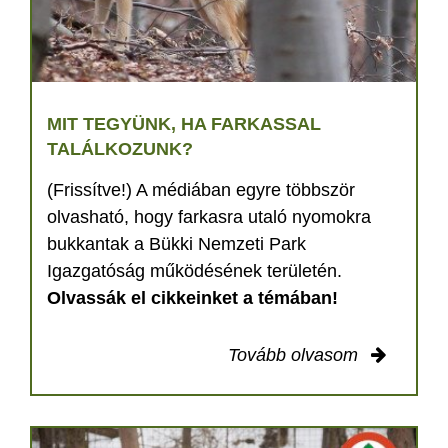
MIT TEGYÜNK, HA FARKASSAL
TALÁLKOZUNK?
(Frissítve!) A médiában egyre többször
olvasható, hogy farkasra utaló nyomokra
bukkantak a Bükki Nemzeti Park
Igazgatóság működésének területén.
Olvassák el cikkeinket a témában!
Tovább olvasom