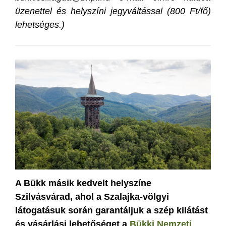
üzenettel és helyszíni jegyváltással (800 Ft/fő)
lehetséges.)
A Bükk másik kedvelt helyszíne
Szilvásvárad, ahol a Szalajka-völgyi
látogatásuk során garantáljuk a szép kilátást
és vásárlási lehetőséget a
Bükki Nemzeti