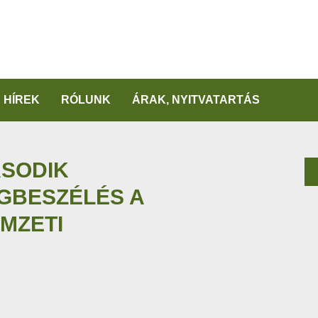
HÍREK
RÓLUNK
ÁRAK, NYITVATARTÁS
ÁSODIK
GBESZÉLÉS A
EMZETI