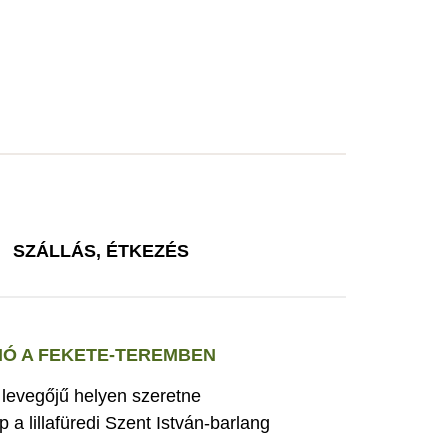
SZÁLLÁS, ÉTKEZÉS
Ó A FEKETE-TEREMBEN
s levegőjű helyen szeretne
 a lillafüredi Szent István-barlang