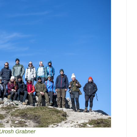
 Urosh Grabner