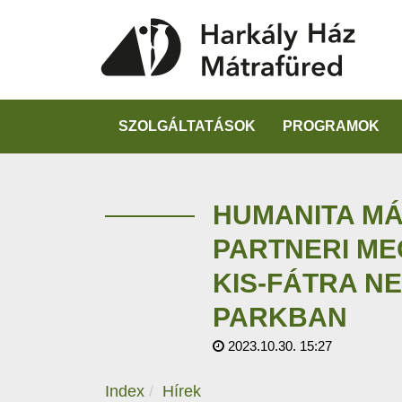
SZOLGÁLTATÁSOK
PROGRAMOK
HUMANITA M
PARTNERI ME
KIS-FÁTRA N
PARKBAN
2023.10.30. 15:27
Index
Hírek