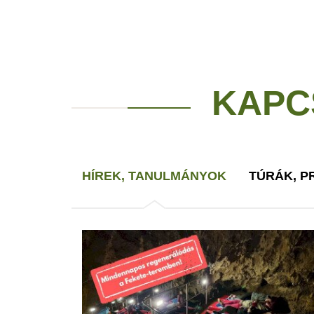
KAPC
HÍREK, TANULMÁNYOK
TÚRÁK, 