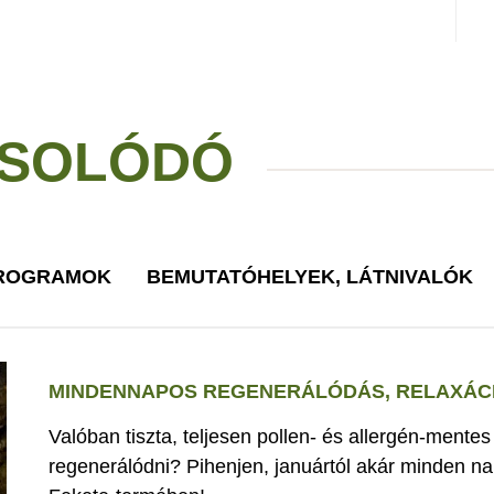
SOLÓDÓ
PROGRAMOK
BEMUTATÓHELYEK, LÁTNIVALÓK
MINDENNAPOS REGENERÁLÓDÁS, RELAXÁCI
Valóban tiszta, teljesen pollen- és allergén-mente
regenerálódni? Pihenjen, januártól akár minden nap