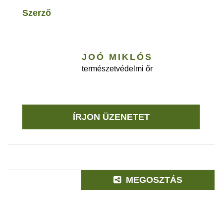
szerző
JOÓ MIKLÓS
természetvédelmi őr
ÍRJON ÜZENETET
MEGOSZTÁS