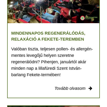
MINDENNAPOS REGENERÁLÓDÁS,
RELAXÁCIÓ A FEKETE-TEREMBEN
Valóban tiszta, teljesen pollen- és allergén-
mentes levegőjű helyen szeretne
regenerálódni? Pihenjen, januártól akár
minden nap a lillafüredi Szent István-
barlang Fekete-termében!
Tovább olvasom