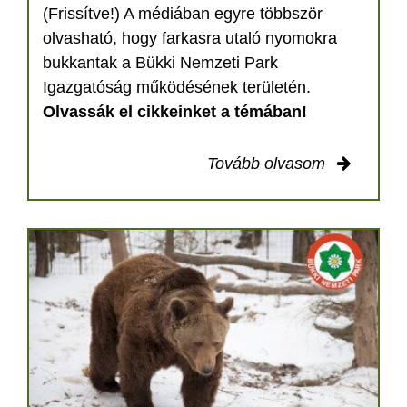
(Frissítve!) A médiában egyre többször
olvasható, hogy farkasra utaló nyomokra
bukkantak a Bükki Nemzeti Park
Igazgatóság működésének területén.
Olvassák el cikkeinket a témában!
Tovább olvasom