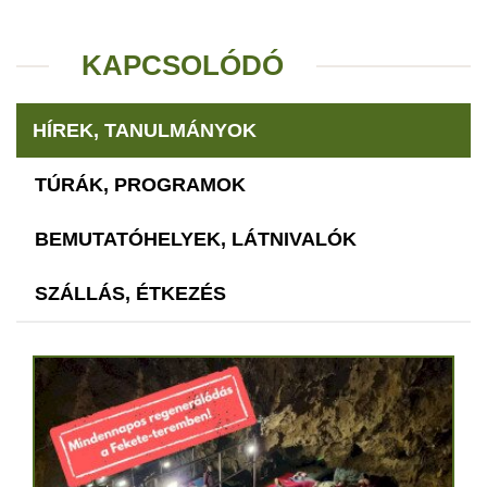
KAPCSOLÓDÓ
HÍREK, TANULMÁNYOK
TÚRÁK, PROGRAMOK
BEMUTATÓHELYEK, LÁTNIVALÓK
SZÁLLÁS, ÉTKEZÉS