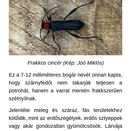
Frakkos cincér (Kép: Joó Miklós)
Ez a 7-12 milliméteres bogár nevét onnan kapta,
hogy szárnyfedői nem takarják teljesen a
potrohát, hanem a varrat mentén frakkszerűen
szétnyílnak.
Jelenléte meleg és száraz, fás területekhez
kötődik, mint az erdőszegélyek, erdős sztyeppek
vagy akár gondozatlan gyümölcsösök. Lárvája