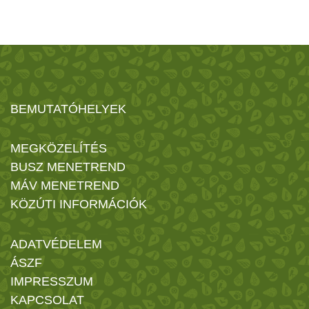
BEMUTATÓHELYEK
MEGKÖZELÍTÉS
BUSZ MENETREND
MÁV MENETREND
KÖZÚTI INFORMÁCIÓK
ADATVÉDELEM
ÁSZF
IMPRESSZUM
KAPCSOLAT