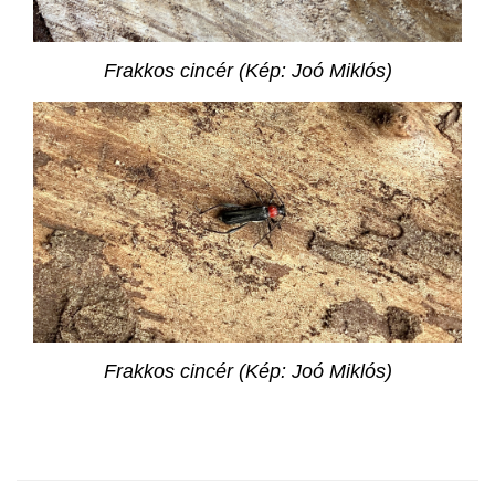
Frakkos cincér (Kép: Joó Miklós)
Frakkos cincér (Kép: Joó Miklós)