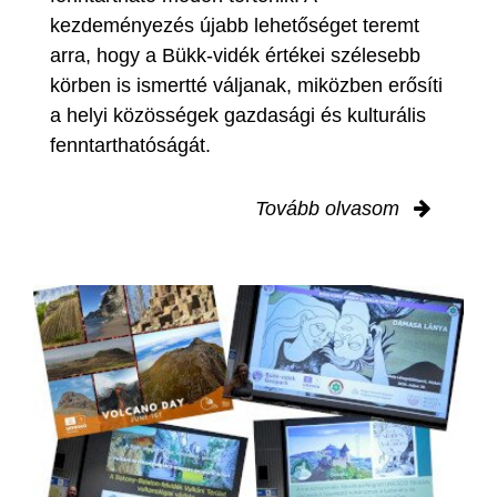
kezdeményezés újabb lehetőséget teremt
arra, hogy a Bükk-vidék értékei szélesebb
körben is ismertté váljanak, miközben erősíti
a helyi közösségek gazdasági és kulturális
fenntarthatóságát.
Tovább olvasom