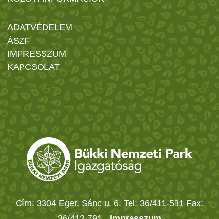
ADATVÉDELEM
ÁSZF
IMPRESSZUM
KAPCSOLAT
Cím: 3304 Eger, Sánc u. 6. Tel: 36/411-581 Fax:
36/412-791 -
Impresszum