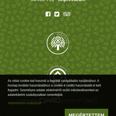
Az oldal cookie-kat használ a legjobb szolgáltatás nyújtásához. A
honlap további használatához a cookie-k (sütik) használatát el kell
fogadni. Személyes adatai védelméről szóló intézkedéseinket az
adatvédelmi szabályzatban ismertetjük.
Powered by
a product of
Adatvédelmi szabályzat
MEGÉRTETTEM