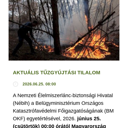
AKTUÁLIS TŰZGYÚJTÁSI TILALOM
2026.06.25. 08:00
A Nemzeti Élelmiszerlánc-biztonsági Hivatal
(Nébih) a Belügyminisztérium Országos
Katasztrófavédelmi Főigazgatóságának (BM
OKF) egyetértésével, 2026.
június 25.
(csütörtök) 00:00 órától Magyarország