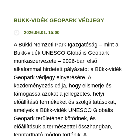
BÜKK-VIDÉK GEOPARK VÉDJEGY
2026.06.01. 15:00
A Bükki Nemzeti Park Igazgatóság – mint a
Bükk-vidék UNESCO Globális Geopark
munkaszervezete – 2026-ban első
alkalommal hirdetett pályázatot a Bükk-vidék
Geopark védjegy elnyerésére. A
kezdeményezés célja, hogy elismerje és
támogassa azokat a jellegzetes, helyi
előállítású termékeket és szolgáltatásokat,
amelyek a Bükk-vidék UNESCO Globális
Geopark területéhez kötődnek, és
előállításuk a természettel összhangban,
fenntartható módon történik. A