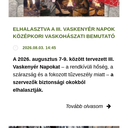
ELHALASZTVA A III. VASKENYÉR NAPOK
KÖZÉPKORI VASKOHÁSZATI BEMUTATÓ
2026.08.03. 14:45
A 2026. augusztus 7-9. között tervezett III.
Vaskenyér Napokat
– a rendkívüli hőség, a
szárazság és a fokozott tűzveszély miatt –
a
szervezők biztonsági okokból
elhalasztják.
Tovább olvasom