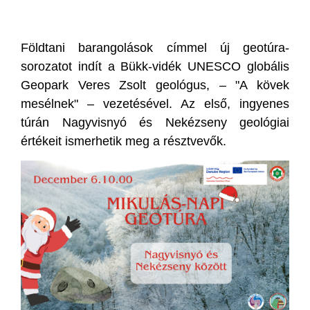
Földtani barangolások címmel új geotúra-
sorozatot indít a Bükk-vidék UNESCO globális
Geopark Veres Zsolt geológus, – "A kövek
mesélnek" – vezetésével. Az első, ingyenes
túrán Nagyvisnyó és Nekézseny geológiai
értékeit ismerhetik meg a résztvevők.