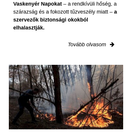
Vaskenyér Napokat
– a rendkívüli hőség, a
szárazság és a fokozott tűzveszély miatt –
a
szervezők biztonsági okokból
elhalasztják.
Tovább olvasom