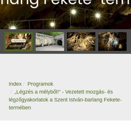
Index
Programok
„Légzés a mélyből!” - Vezetett mozgás- és
légzőgyakorlatok a Szent István-barlang Fekete-
termében