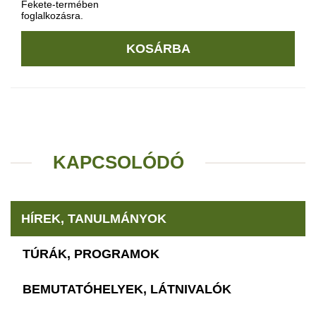
Fekete-termében
foglalkozásra.
KOSÁRBA
KAPCSOLÓDÓ
HÍREK, TANULMÁNYOK
TÚRÁK, PROGRAMOK
BEMUTATÓHELYEK, LÁTNIVALÓK