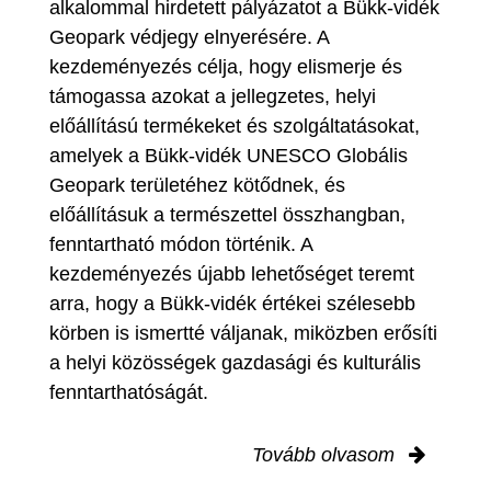
alkalommal hirdetett pályázatot a Bükk-vidék
Geopark védjegy elnyerésére. A
kezdeményezés célja, hogy elismerje és
támogassa azokat a jellegzetes, helyi
előállítású termékeket és szolgáltatásokat,
amelyek a Bükk-vidék UNESCO Globális
Geopark területéhez kötődnek, és
előállításuk a természettel összhangban,
fenntartható módon történik. A
kezdeményezés újabb lehetőséget teremt
arra, hogy a Bükk-vidék értékei szélesebb
körben is ismertté váljanak, miközben erősíti
a helyi közösségek gazdasági és kulturális
fenntarthatóságát.
Tovább olvasom