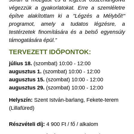
végezzük a gyakorlatokat. Erre a szemléletre
építve alakítottam ki a "Légzés a Mélyből!"
programot, amely a tudatos légzésre, a
testérzetek finomítására és a belső egyensúly
támogatására épül.”
TERVEZETT IDŐPONTOK:
július 18.
(szombat) 10:00 - 12:00
augusztus 1.
(szombat) 10:00 - 12:00
augusztus 15.
(szombat) 10:00 - 12:00
augusztus 29.
(szombat) 10:00 - 12:00
Helyszín:
Szent István-barlang, Fekete-terem
(Lillafüred)
Részvételi díj:
4 900 Ft / fő / alkalom