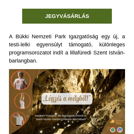
JEGYVÁSÁRLÁS
A Bükki Nemzeti Park Igazgatóság egy új, a
testi-lelki egyensúlyt támogató, különleges
programsorozatot indít a lillafüredi Szent István-
barlangban.