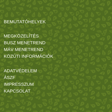
BEMUTATÓHELYEK
MEGKÖZELÍTÉS
BUSZ MENETREND
MÁV MENETREND
KÖZÚTI INFORMÁCIÓK
ADATVÉDELEM
ÁSZF
IMPRESSZUM
KAPCSOLAT