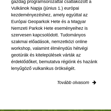
gazdag programsorozattal csatlakozott a
Vulkánok Napja (június 1.) európai
kezdeményezéshez, amely egyúttal az
Európai Geoparkok Hete és a Magyar
Nemzeti Parkok Hete eseményeihez is
szervesen kapcsolódott. Tudományos
szakmai előadások, nemzetközi online
workshop, valamint élménydús hétvégi
geotúrák és kitelepülések várták az
érdeklődőket, bemutatva régiónk és hazánk
lenyűgöző vulkanikus örökségét.
Tovább olvasom