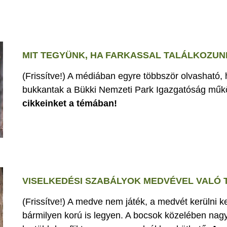
MIT TEGYÜNK, HA FARKASSAL TALÁLKOZUN
(Frissítve!) A médiában egyre többször olvasható,
bukkantak a Bükki Nemzeti Park Igazgatóság műk
cikkeinket a témában!
VISELKEDÉSI SZABÁLYOK MEDVÉVEL VALÓ
(Frissítve!) A medve nem játék, a medvét kerülni k
bármilyen korú is legyen. A bocsok közelében nagy