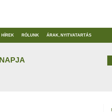
HÍREK
RÓLUNK
ÁRAK, NYITVATARTÁS
GNAPJA