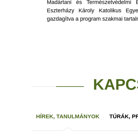
Madártani és Természetvédelmi E
Eszterházy Károly Katolikus Egy
gazdagítva a program szakmai tartal
KAPC
HÍREK, TANULMÁNYOK
TÚRÁK, 