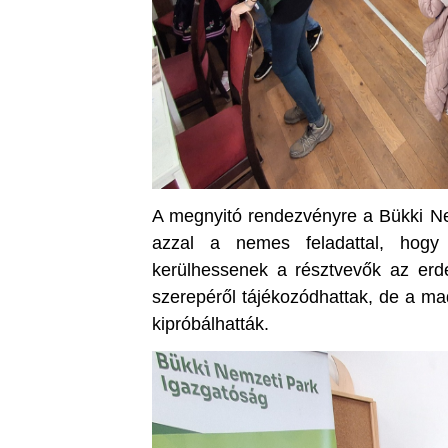
A megnyitó rendezvényre a Bükki Ne
azzal a nemes feladattal, hogy
kerülhessenek a résztvevők az erde
szerepéről tájékozódhattak, de a madá
kipróbálhatták.