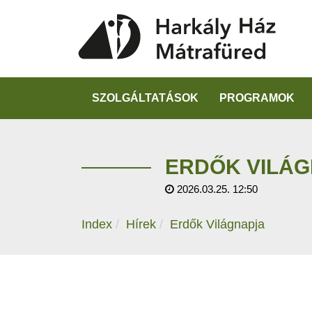
SZOLGÁLTATÁSOK
PROGRAMOK
ERDŐK VILÁ
2026.03.25. 12:50
Index
Hírek
Erdők Világnapja