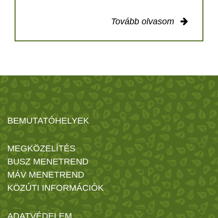
Tovább olvasom
BEMUTATÓHELYEK
MEGKÖZELÍTÉS
BUSZ MENETREND
MÁV MENETREND
KÖZÚTI INFORMÁCIÓK
ADATVÉDELEM