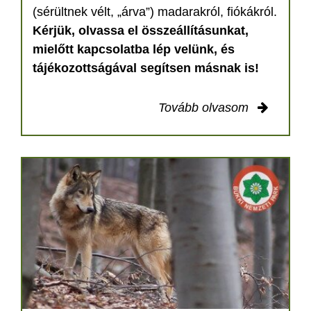
(sérültnek vélt, „árva”) madarakról, fiókákról.
Kérjük, olvassa el összeállításunkat,
mielőtt kapcsolatba lép velünk, és
tájékozottságával segítsen másnak is!
Tovább olvasom