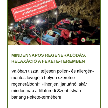
MINDENNAPOS REGENERÁLÓDÁS,
RELAXÁCIÓ A FEKETE-TEREMBEN
Valóban tiszta, teljesen pollen- és allergén-
mentes levegőjű helyen szeretne
regenerálódni? Pihenjen, januártól akár
minden nap a lillafüredi Szent István-
barlang Fekete-termében!