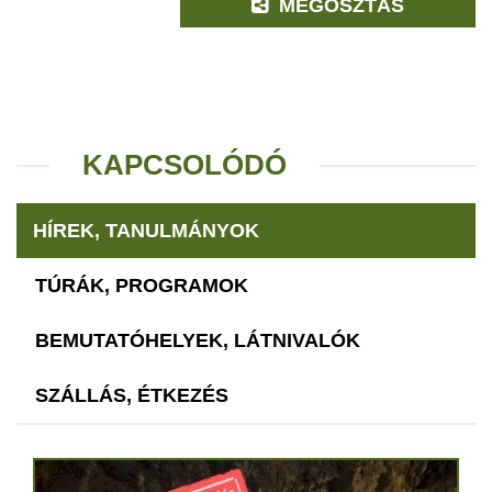
MEGOSZTÁS
KAPCSOLÓDÓ
HÍREK, TANULMÁNYOK
TÚRÁK, PROGRAMOK
BEMUTATÓHELYEK, LÁTNIVALÓK
SZÁLLÁS, ÉTKEZÉS