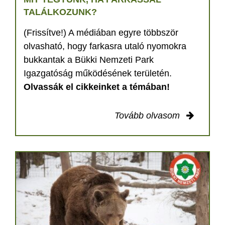
TALÁLKOZUNK?
(Frissítve!) A médiában egyre többször
olvasható, hogy farkasra utaló nyomokra
bukkantak a Bükki Nemzeti Park
Igazgatóság működésének területén.
Olvassák el cikkeinket a témában!
Tovább olvasom