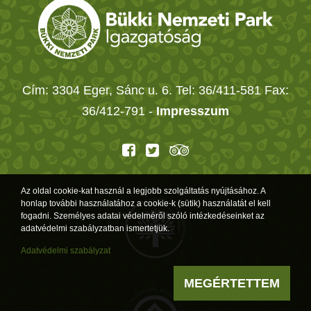
Cím: 3304 Eger, Sánc u. 6. Tel: 36/411-581 Fax:
36/412-791 -
Impresszum
Az oldal cookie-kat használ a legjobb szolgáltatás nyújtásához. A
honlap további használatához a cookie-k (sütik) használatát el kell
fogadni. Személyes adatai védelméről szóló intézkedéseinket az
adatvédelmi szabályzatban ismertetjük.
Adatvédelmi szabályzat
MEGÉRTETTEM