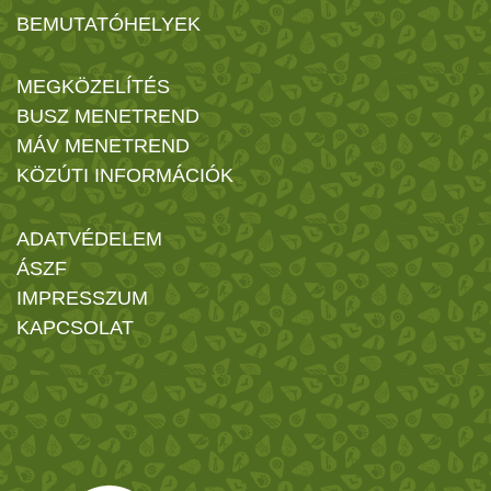
BEMUTATÓHELYEK
MEGKÖZELÍTÉS
BUSZ MENETREND
MÁV MENETREND
KÖZÚTI INFORMÁCIÓK
ADATVÉDELEM
ÁSZF
IMPRESSZUM
KAPCSOLAT