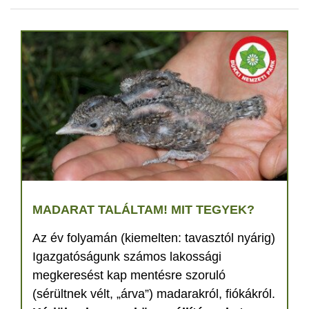
MADARAT TALÁLTAM! MIT TEGYEK?
Az év folyamán (kiemelten: tavasztól nyárig)
Igazgatóságunk számos lakossági
megkeresést kap mentésre szoruló
(sérültnek vélt, „árva”) madarakról, fiókákról.