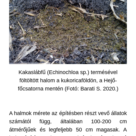
Kakaslábfű (Echinochloa sp.) termésével
föltöltött halom a kukoricaföldön, a Hejő-
főcsatorna mentén (Fotó: Barati S. 2020.)
A halmok mérete az építésben részt vevő állatok
számától függ, általában 100-200 cm
átmérőjűek és legfeljebb 50 cm magasak. A