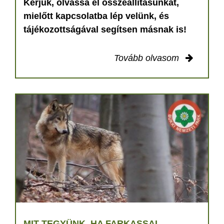
Kérjük, olvassa el összeállításunkat,
mielőtt kapcsolatba lép velünk, és
tájékozottságával segítsen másnak is!
Tovább olvasom
MIT TEGYÜNK, HA FARKASSAL