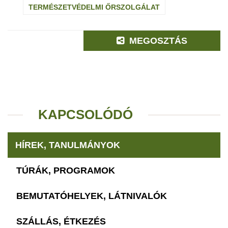
TERMÉSZETVÉDELMI ŐRSZOLGÁLAT
MEGOSZTÁS
KAPCSOLÓDÓ
HÍREK, TANULMÁNYOK
TÚRÁK, PROGRAMOK
BEMUTATÓHELYEK, LÁTNIVALÓK
SZÁLLÁS, ÉTKEZÉS