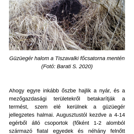
Güzüegér halom a Tiszavalki főcsatorna mentén
(Fotó: Barati S. 2020)
Ahogy egyre inkább őszbe hajlik a nyár, és a
mezőgazdasági területekről betakarítják a
termést, szem elé kerülnek a güzüegér
jellegzetes halmai. Augusztustól kezdve a 4-14
egérből álló csoportok (főként 1-2 alomból
származó fiatal egyedek és néhány felnőtt