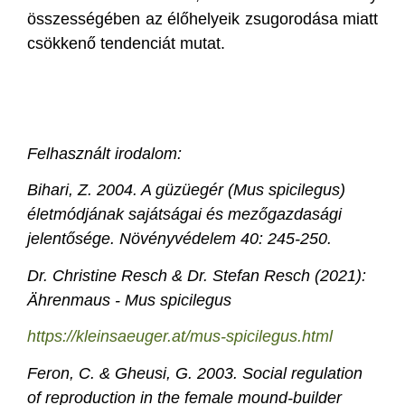
összességében az élőhelyeik zsugorodása miatt
csökkenő tendenciát mutat.
Felhasznált irodalom:
Bihari, Z. 2004. A güzüegér (Mus spicilegus)
életmódjának sajátságai és mezőgazdasági
jelentősége. Növényvédelem 40: 245-250.
Dr. Christine Resch & Dr. Stefan Resch (2021):
Ährenmaus - Mus spicilegus
https://kleinsaeuger.at/mus-spicilegus.html
Feron, C. & Gheusi, G. 2003. Social regulation
of reproduction in the female mound-builder