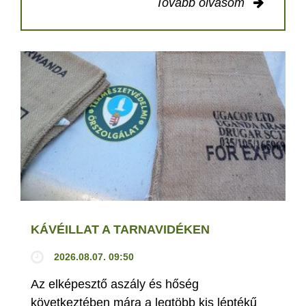
Tovább olvasom
KÁVÉILLAT A TARNAVIDÉKEN
2026.08.07. 09:50
Az elképesztő aszály és hőség
következtében mára a legtöbb kis léptékű