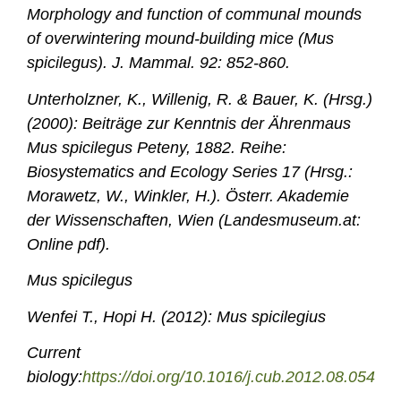
Morphology and function of communal mounds
of overwintering mound-building mice (Mus
spicilegus). J. Mammal. 92: 852-860.
Unterholzner, K., Willenig, R. & Bauer, K. (Hrsg.)
(2000): Beiträge zur Kenntnis der Ährenmaus
Mus spicilegus Peteny, 1882. Reihe:
Biosystematics and Ecology Series 17 (Hrsg.:
Morawetz, W., Winkler, H.). Österr. Akademie
der Wissenschaften, Wien (Landesmuseum.at:
Online pdf).
Mus spicilegus
Wenfei T., Hopi H. (2012): Mus spicilegius
Current
biology:
https://doi.org/10.1016/j.cub.2012.08.054