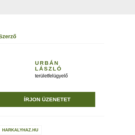
szerző
URBÁN
LÁSZLÓ
területfelügyelő
ÍRJON ÜZENETET
HARKALYHAZ.HU