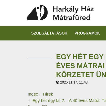
SZOLGÁLTATÁSOK
PROGRAMOK
EGY HÉT EGY F
ÉVES MÁTRAI
KÖRZETET Ü
2025.11.17. 11:43
Index
Hírek
Egy hét egy faj 7. - A 40 éves Mátrai T