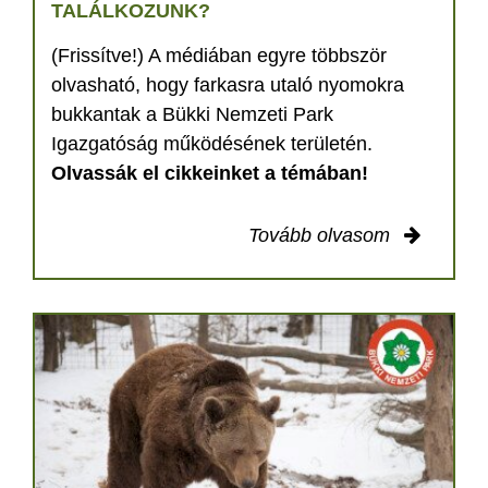
TALÁLKOZUNK?
(Frissítve!) A médiában egyre többször
olvasható, hogy farkasra utaló nyomokra
bukkantak a Bükki Nemzeti Park
Igazgatóság működésének területén.
Olvassák el cikkeinket a témában!
Tovább olvasom