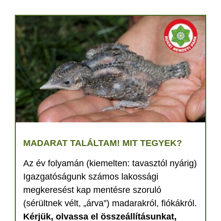
MADARAT TALÁLTAM! MIT TEGYEK?
Az év folyamán (kiemelten: tavasztól nyárig)
Igazgatóságunk számos lakossági
megkeresést kap mentésre szoruló
(sérültnek vélt, „árva”) madarakról, fiókákról.
Kérjük, olvassa el összeállításunkat,