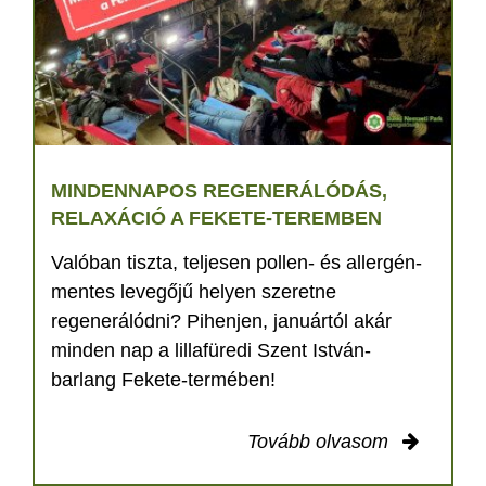
MINDENNAPOS REGENERÁLÓDÁS,
RELAXÁCIÓ A FEKETE-TEREMBEN
Valóban tiszta, teljesen pollen- és allergén-
mentes levegőjű helyen szeretne
regenerálódni? Pihenjen, januártól akár
minden nap a lillafüredi Szent István-
barlang Fekete-termében!
Tovább olvasom