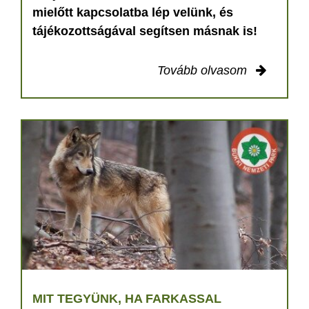
mielőtt kapcsolatba lép velünk, és
tájékozottságával segítsen másnak is!
Tovább olvasom
MIT TEGYÜNK, HA FARKASSAL