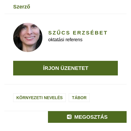
szerző
SZŰCS ERZSÉBET
oktatási referens
ÍRJON ÜZENETET
KÖRNYEZETI NEVELÉS
TÁBOR
MEGOSZTÁS