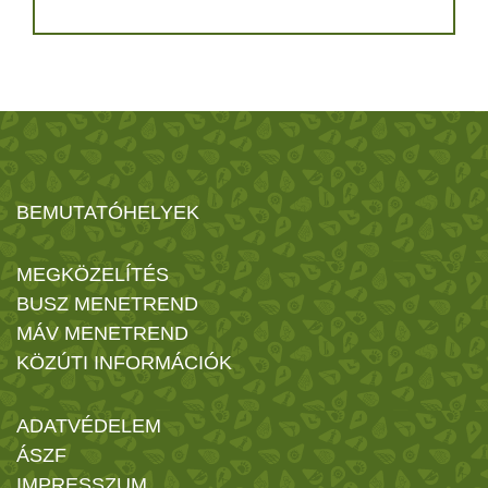
BEMUTATÓHELYEK
MEGKÖZELÍTÉS
BUSZ MENETREND
MÁV MENETREND
KÖZÚTI INFORMÁCIÓK
ADATVÉDELEM
ÁSZF
IMPRESSZUM