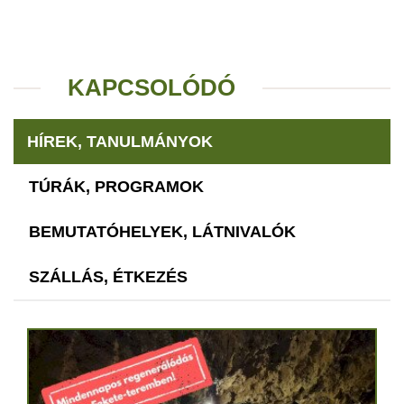
KAPCSOLÓDÓ
HÍREK, TANULMÁNYOK
TÚRÁK, PROGRAMOK
BEMUTATÓHELYEK, LÁTNIVALÓK
SZÁLLÁS, ÉTKEZÉS