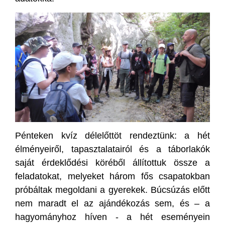
Pénteken kvíz délelőttöt rendeztünk: a hét
élményeiről, tapasztalatairól és a táborlakók
saját érdeklődési köréből állítottuk össze a
feladatokat, melyeket három fős csapatokban
próbáltak megoldani a gyerekek. Búcsúzás előtt
nem maradt el az ajándékozás sem, és – a
hagyományhoz híven - a hét eseményein