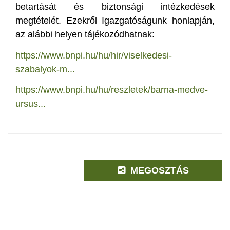
betartását és biztonsági intézkedések
megtételét. Ezekről Igazgatóságunk honlapján,
az alábbi helyen tájékozódhatnak:
https://www.bnpi.hu/hu/hir/viselkedesi-
szabalyok-m...
https://www.bnpi.hu/hu/reszletek/barna-medve-
ursus...
MEGOSZTÁS