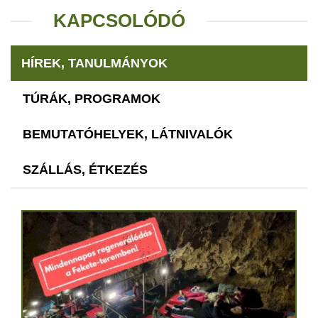
KAPCSOLÓDÓ
HÍREK, TANULMÁNYOK
TÚRÁK, PROGRAMOK
BEMUTATÓHELYEK, LÁTNIVALÓK
SZÁLLÁS, ÉTKEZÉS