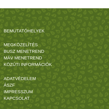
BEMUTATÓHELYEK
MEGKÖZELÍTÉS
BUSZ MENETREND
MÁV MENETREND
KÖZÚTI INFORMÁCIÓK
ADATVÉDELEM
ÁSZF
IMPRESSZUM
KAPCSOLAT