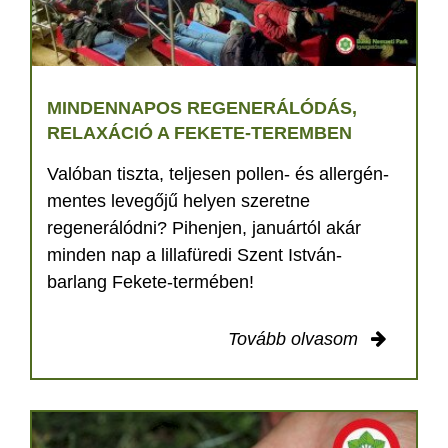
MINDENNAPOS REGENERÁLÓDÁS,
RELAXÁCIÓ A FEKETE-TEREMBEN
Valóban tiszta, teljesen pollen- és allergén-
mentes levegőjű helyen szeretne
regenerálódni? Pihenjen, januártól akár
minden nap a lillafüredi Szent István-
barlang Fekete-termében!
Tovább olvasom