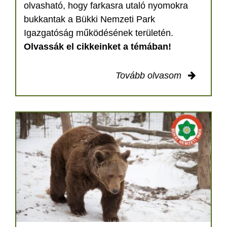
olvasható, hogy farkasra utaló nyomokra
bukkantak a Bükki Nemzeti Park
Igazgatóság működésének területén.
Olvassák el cikkeinket a témában!
Tovább olvasom