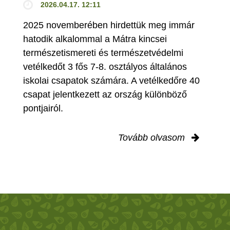
2026.04.17. 12:11
2025 novemberében hirdettük meg immár
hatodik alkalommal a Mátra kincsei
természetismereti és természetvédelmi
vetélkedőt 3 fős 7-8. osztályos általános
iskolai csapatok számára. A vetélkedőre 40
csapat jelentkezett az ország különböző
pontjairól.
Tovább olvasom