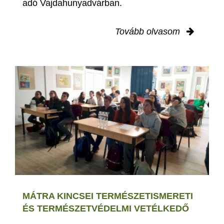
adó Vajdahunyadvárban.
Tovább olvasom
MÁTRA KINCSEI TERMÉSZETISMERETI
ÉS TERMÉSZETVÉDELMI VETÉLKEDŐ