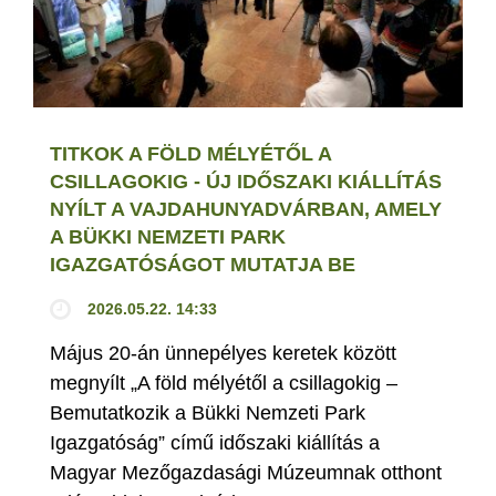
TITKOK A FÖLD MÉLYÉTŐL A
CSILLAGOKIG - ÚJ IDŐSZAKI KIÁLLÍTÁS
NYÍLT A VAJDAHUNYADVÁRBAN, AMELY
A BÜKKI NEMZETI PARK
IGAZGATÓSÁGOT MUTATJA BE
2026.05.22. 14:33
Május 20-án ünnepélyes keretek között
megnyílt „A föld mélyétől a csillagokig –
Bemutatkozik a Bükki Nemzeti Park
Igazgatóság” című időszaki kiállítás a
Magyar Mezőgazdasági Múzeumnak otthont