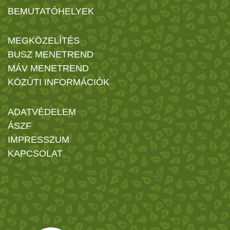
BEMUTATÓHELYEK
MEGKÖZELÍTÉS
BUSZ MENETREND
MÁV MENETREND
KÖZÚTI INFORMÁCIÓK
ADATVÉDELEM
ÁSZF
IMPRESSZUM
KAPCSOLAT