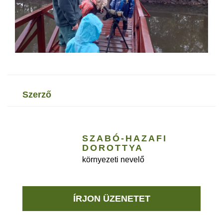
szerző
SZABÓ-HAZAFI
DOROTTYA
környezeti nevelő
ÍRJON ÜZENETET