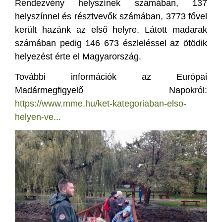
Rendezvény helyszínek számában, 137
helyszínnel és résztvevők számában, 3773 fővel
került hazánk az első helyre. Látott madarak
számában pedig 146 673 észleléssel az ötödik
helyezést érte el Magyarország.
További információk az Európai
Madármegfigyelő Napokról:
https://www.mme.hu/ket-kategoriaban-elso-
helyen-ve...