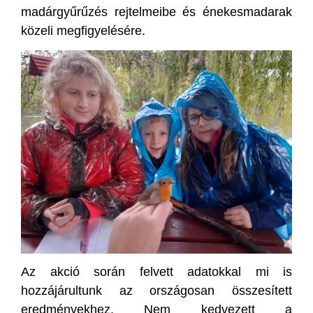
madárgyűrűzés rejtelmeibe és énekesmadarak
közeli megfigyelésére.
Az akció során felvett adatokkal mi is
hozzájárultunk az országosan összesített
eredményekhez. Nem kedvezett a