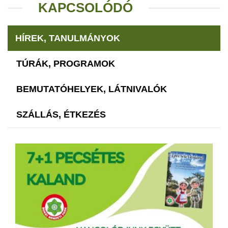
KAPCSOLÓDÓ
HÍREK, TANULMÁNYOK
TÚRÁK, PROGRAMOK
BEMUTATÓHELYEK, LÁTNIVALÓK
SZÁLLÁS, ÉTKEZÉS