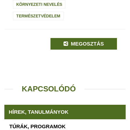
KÖRNYEZETI NEVELÉS
TERMÉSZETVÉDELEM
MEGOSZTÁS
KAPCSOLÓDÓ
HÍREK, TANULMÁNYOK
TÚRÁK, PROGRAMOK