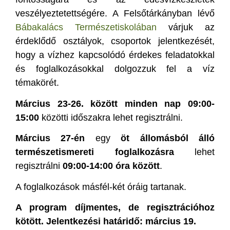
veszélyeztetettségére. A Felsőtárkányban lévő
Bábakalács Természetiskolában
várjuk az
érdeklődő osztályok, csoportok jelentkezését,
hogy a vízhez kapcsolódó érdekes feladatokkal
és foglalkozásokkal dolgozzuk fel a víz
témakörét.
Március 23-26. között minden nap 09:00-
15:00
közötti időszakra lehet regisztrálni.
Március 27-én
egy
öt állomásból álló
természetismereti foglalkozásra
lehet
regisztrálni
09:00-14:00 óra között
.
A foglalkozások másfél-két óráig tartanak.
A program díjmentes, de regisztrációhoz
kötött. Jelentkezési határidő: március 19.