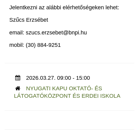
Jelentkezni az alábbi elérhetőségeken lehet:
Szűcs Erzsébet
email: szucs.erzsebet@bnpi.hu
mobil: (30) 884-9251
2026.03.27. 09:00 - 15:00
NYUGATI KAPU OKTATÓ- ÉS
LÁTOGATÓKÖZPONT ÉS ERDEI ISKOLA