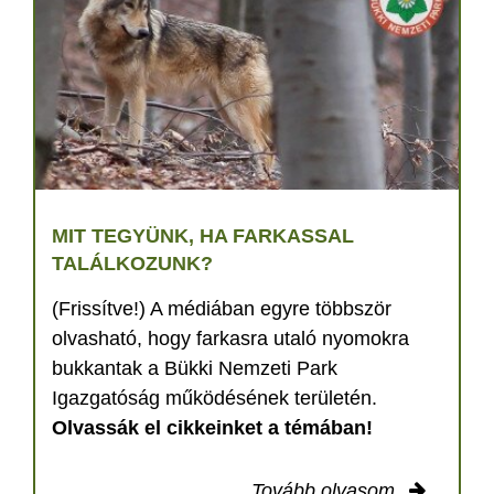
MIT TEGYÜNK, HA FARKASSAL
TALÁLKOZUNK?
(Frissítve!) A médiában egyre többször
olvasható, hogy farkasra utaló nyomokra
bukkantak a Bükki Nemzeti Park
Igazgatóság működésének területén.
Olvassák el cikkeinket a témában!
Tovább olvasom