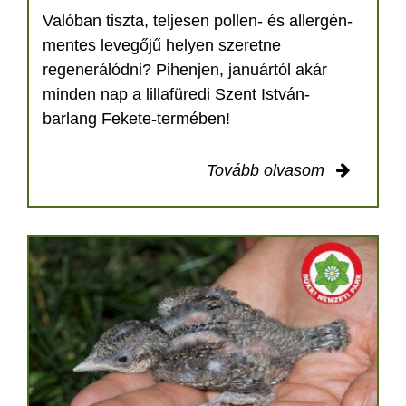
Valóban tiszta, teljesen pollen- és allergén-
mentes levegőjű helyen szeretne
regenerálódni? Pihenjen, januártól akár
minden nap a lillafüredi Szent István-
barlang Fekete-termében!
Tovább olvasom