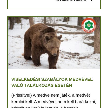
VISELKEDÉSI SZABÁLYOK MEDVÉVEL
VALÓ TALÁLKOZÁS ESETÉN
(Frissítve!) A medve nem játék, a medvét
kerülni kell. A medvével nem kell barátkozni,