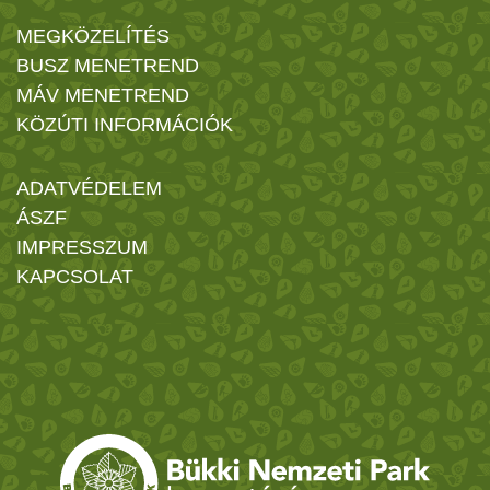
MEGKÖZELÍTÉS
BUSZ MENETREND
MÁV MENETREND
KÖZÚTI INFORMÁCIÓK
ADATVÉDELEM
ÁSZF
IMPRESSZUM
KAPCSOLAT