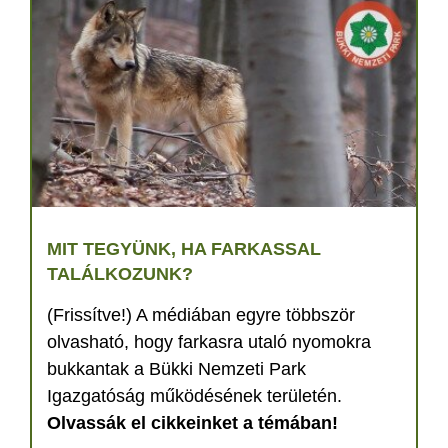
MIT TEGYÜNK, HA FARKASSAL
TALÁLKOZUNK?
(Frissítve!) A médiában egyre többször
olvasható, hogy farkasra utaló nyomokra
bukkantak a Bükki Nemzeti Park
Igazgatóság működésének területén.
Olvassák el cikkeinket a témában!