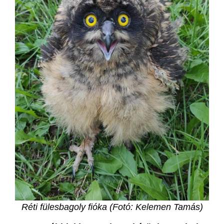
Réti fülesbagoly fióka (Fotó: Kelemen Tamás)