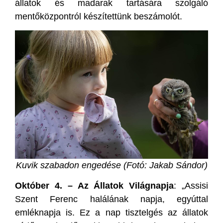
állatok és madarak tartására szolgáló
mentőközpontról készítettünk beszámolót.
Kuvik szabadon engedése (Fotó: Jakab Sándor)
Október 4. – Az Állatok Világnapja
: „Assisi
Szent Ferenc halálának napja, egyúttal
emléknapja is. Ez a nap tisztelgés az állatok