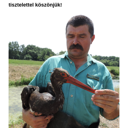
tisztelettel köszönjük!