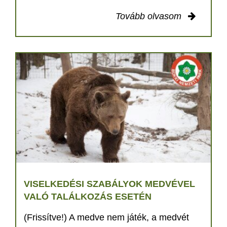
Tovább olvasom
VISELKEDÉSI SZABÁLYOK MEDVÉVEL
VALÓ TALÁLKOZÁS ESETÉN
(Frissítve!) A medve nem játék, a medvét