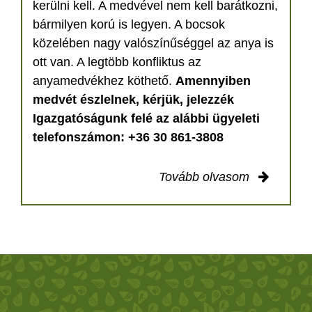
kerülni kell. A medvével nem kell barátkozni,
bármilyen korú is legyen. A bocsok
közelében nagy valószínűséggel az anya is
ott van. A legtöbb konfliktus az
anyamedvékhez köthető.
Amennyiben
medvét észlelnek, kérjük, jelezzék
Igazgatóságunk felé az alábbi ügyeleti
telefonszámon: +36 30 861-3808
Tovább olvasom