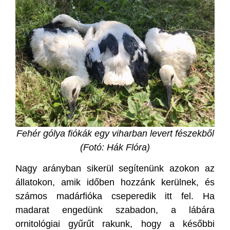
Fehér gólya fiókák egy viharban levert fészekből
(Fotó: Hák Flóra)
Nagy arányban sikerül segítenünk azokon az
állatokon, amik időben hozzánk kerülnek, és
számos madárfióka cseperedik itt fel. Ha
madarat engedünk szabadon, a lábára
ornitológiai gyűrűt rakunk, hogy a későbbi