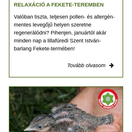
RELAXÁCIÓ A FEKETE-TEREMBEN
Valóban tiszta, teljesen pollen- és allergén-
mentes levegőjű helyen szeretne
regenerálódni? Pihenjen, januártól akár
minden nap a lillafüredi Szent István-
barlang Fekete-termében!
Tovább olvasom