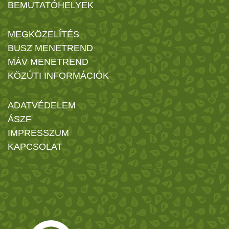
BEMUTATÓHELYEK
MEGKÖZELÍTÉS
BUSZ MENETREND
MÁV MENETREND
KÖZÚTI INFORMÁCIÓK
ADATVÉDELEM
ÁSZF
IMPRESSZUM
KAPCSOLAT