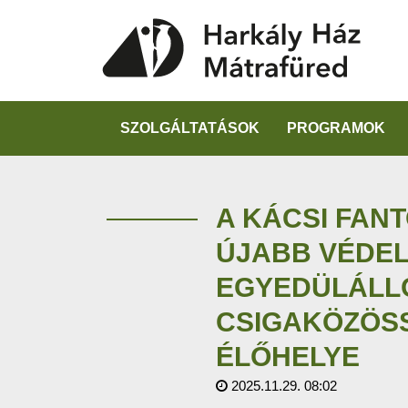
SZOLGÁLTATÁSOK
PROGRAMOK
A KÁCSI FANT
ÚJABB VÉDEL
EGYEDÜLÁLL
CSIGAKÖZÖS
ÉLŐHELYE
2025.11.29. 08:02