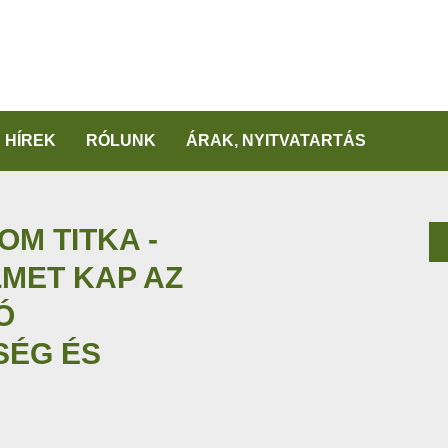
HÍREK
RÓLUNK
ÁRAK, NYITVATARTÁS
OM TITKA -
MET KAP AZ
Ó
SÉG ÉS