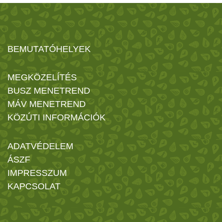
BEMUTATÓHELYEK
MEGKÖZELÍTÉS
BUSZ MENETREND
MÁV MENETREND
KÖZÚTI INFORMÁCIÓK
ADATVÉDELEM
ÁSZF
IMPRESSZUM
KAPCSOLAT