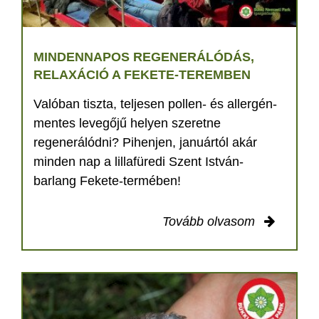
MINDENNAPOS REGENERÁLÓDÁS,
RELAXÁCIÓ A FEKETE-TEREMBEN
Valóban tiszta, teljesen pollen- és allergén-
mentes levegőjű helyen szeretne
regenerálódni? Pihenjen, januártól akár
minden nap a lillafüredi Szent István-
barlang Fekete-termében!
Tovább olvasom