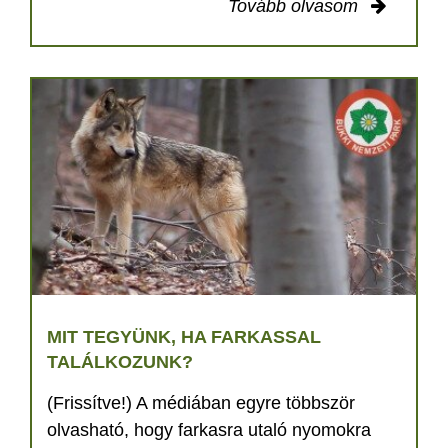
Tovább olvasom
MIT TEGYÜNK, HA FARKASSAL
TALÁLKOZUNK?
(Frissítve!) A médiában egyre többször
olvasható, hogy farkasra utaló nyomokra