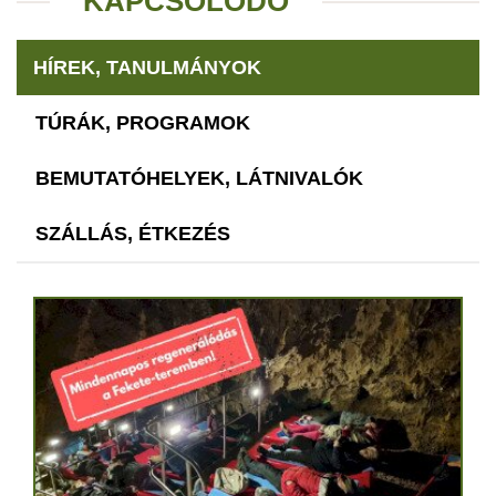
KAPCSOLÓDÓ
HÍREK, TANULMÁNYOK
TÚRÁK, PROGRAMOK
BEMUTATÓHELYEK, LÁTNIVALÓK
SZÁLLÁS, ÉTKEZÉS