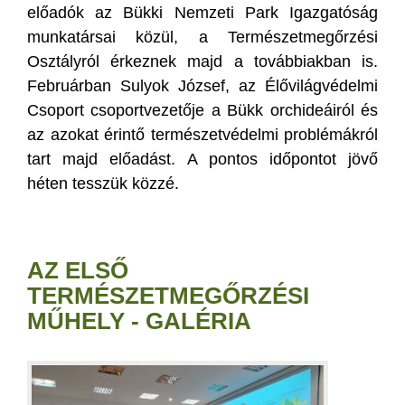
előadók az Bükki Nemzeti Park Igazgatóság
munkatársai közül, a Természetmegőrzési
Osztályról érkeznek majd a továbbiakban is.
Februárban Sulyok József, az Élővilágvédelmi
Csoport csoportvezetője a Bükk orchideáiról és
az azokat érintő természetvédelmi problémákról
tart majd előadást. A pontos időpontot jövő
héten tesszük közzé.
AZ ELSŐ
TERMÉSZETMEGŐRZÉSI
MŰHELY - GALÉRIA