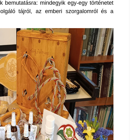
k bemutatásra: mindegyik egy-egy történetet
olgáló tájról, az emberi szorgalomról és a