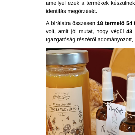
amellyel ezek a termékek készülnek:
identitás megőrzését.
A bírálatra összesen
18 termelő 54 
volt, amit jól mutat, hogy végül
43 
Igazgatóság részéről adományozott, 