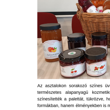
Az asztalokon sorakozó színes ü
természetes alapanyagú kozmetik
színesítették a palettát, tükrözve,
formákban, hanem élményekben is me