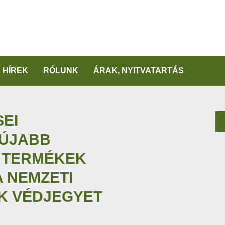
HÍREK
RÓLUNK
ÁRAK, NYITVATARTÁS
SEI
 ÚJABB
I TERMÉKEK
A NEMZETI
K VÉDJEGYET