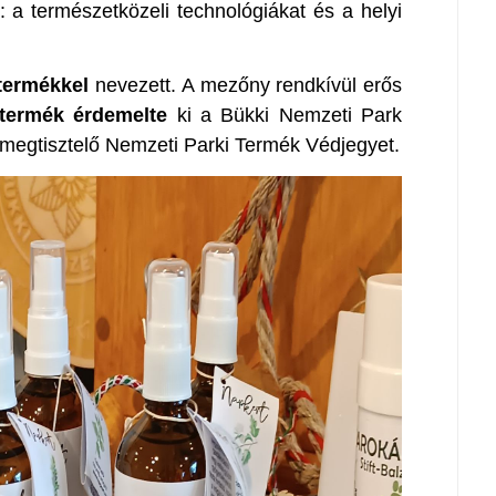
 a természetközeli technológiákat és a helyi
termékkel
nevezett. A mezőny rendkívül erős
termék érdemelte
ki a Bükki Nemzeti Park
megtisztelő Nemzeti Parki Termék Védjegyet.