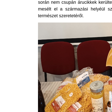
során nem csupán árucikkek kerülte
mesélt el a származási helyéül sz
természet szeretetéről.