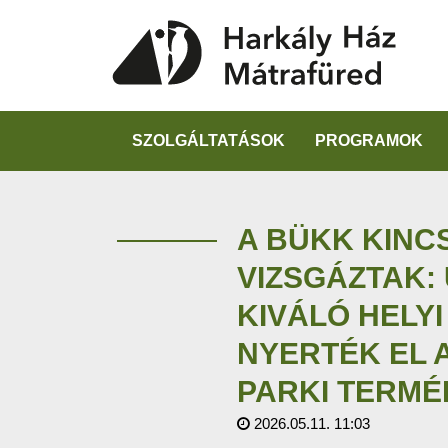
SZOLGÁLTATÁSOK
PROGRAMOK
A BÜKK KINC
VIZSGÁZTAK:
KIVÁLÓ HELY
NYERTÉK EL 
PARKI TERMÉ
2026.05.11. 11:03