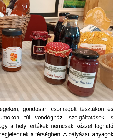
vegeken, gondosan csomagolt tésztákon és
umokon túl vendégházi szolgáltatások is
 hogy a helyi értékek nemcsak kézzel fogható
gjelennek a térségben. A pályázati anyagok