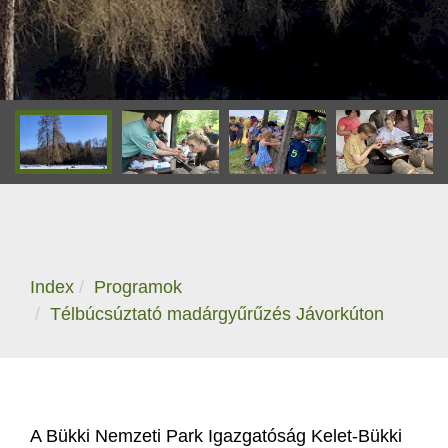
Index
Programok
Télbúcsúztató madárgyűrűzés Jávorkúton
A Bükki Nemzeti Park Igazgatóság Kelet-Bükki