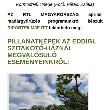
Kormosfejű cinege (Fotó: Váradi Zsófia)
AZ RTL MAGYARORSZÁG áprilisi
madárgyűrűzés programunkról készült
RIPORTFILMJE ITT
tekinthető meg!
PILLANATKÉPEK AZ EDDIGI,
SZITAKÖTŐ-HÁZNÁL
MEGVALÓSULÓ
ESEMÉNYEINKRŐL: