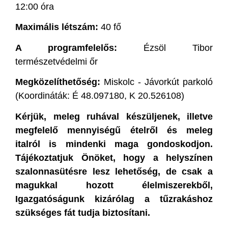
12:00 óra
Maximális létszám:
40 fő
A programfelelős:
Ézsöl Tibor
természetvédelmi őr
Megközelíthetőség:
Miskolc - Jávorkút parkoló
(Koordináták: É 48.097180, K 20.526108)
Kérjük, meleg ruhával készüljenek, illetve
megfelelő mennyiségű ételről és meleg
italról is mindenki maga gondoskodjon.
Tájékoztatjuk Önöket, hogy a helyszínen
szalonnasütésre lesz lehetőség, de csak a
magukkal hozott élelmiszerekből,
Igazgatóságunk kizárólag a tűzrakáshoz
szükséges fát tudja biztosítani.