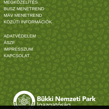
MEGKÖZELÍTÉS
BUSZ MENETREND
MÁV MENETREND
KÖZÚTI INFORMÁCIÓK
ADATVÉDELEM
ÁSZF
IMPRESSZUM
KAPCSOLAT