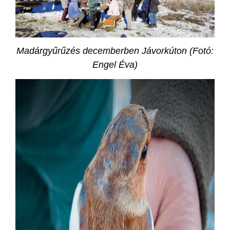
Madárgyűrűzés decemberben Jávorkúton (Fotó:
Engel Éva)