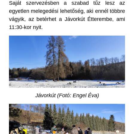
Saját szervezésben a szabad tűz lesz az
egyetlen melegedési lehetőség, aki ennél többre
vágyik, az betérhet a Jávorkút Étterembe, ami
11:30-kor nyit.
Jávorkút (Fotó: Engel Éva)