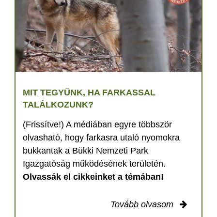
MIT TEGYÜNK, HA FARKASSAL
TALÁLKOZUNK?
(Frissítve!) A médiában egyre többször
olvasható, hogy farkasra utaló nyomokra
bukkantak a Bükki Nemzeti Park
Igazgatóság működésének területén.
Olvassák el cikkeinket a témában!
Tovább olvasom