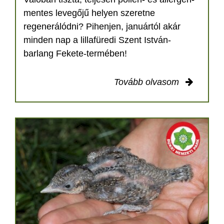
mentes levegőjű helyen szeretne
regenerálódni? Pihenjen, januártól akár
minden nap a lillafüredi Szent István-
barlang Fekete-termében!
Tovább olvasom