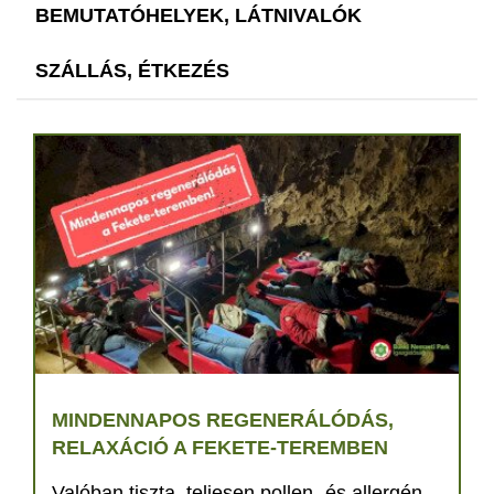
BEMUTATÓHELYEK, LÁTNIVALÓK
SZÁLLÁS, ÉTKEZÉS
MINDENNAPOS REGENERÁLÓDÁS,
RELAXÁCIÓ A FEKETE-TEREMBEN
Valóban tiszta, teljesen pollen- és allergén-