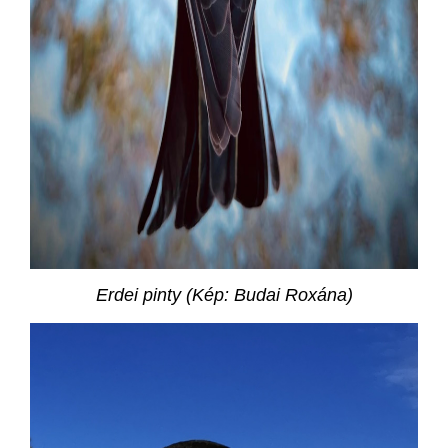
Erdei pinty (Kép: Budai Roxána)