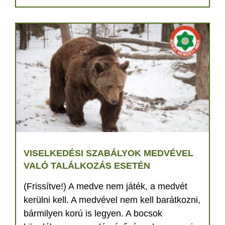
VISELKEDÉSI SZABÁLYOK MEDVÉVEL
VALÓ TALÁLKOZÁS ESETÉN
(Frissítve!) A medve nem játék, a medvét
kerülni kell. A medvével nem kell barátkozni,
bármilyen korú is legyen. A bocsok