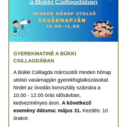
GYEREKMATINÉ A BÜKKI
CSILLAGDÁBAN
A Bükki Csillagda márciustól minden hónap
utolsó vasárnapján gyerekfoglalkozásokat
hirdet az óvodás korosztály számára a
10.00 - 12.00 órás idősávban,
kedvezményes áron.
A következő
esemény dátuma: május 31.
Kezdés: 10
órakor.