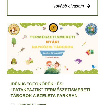
Tovább olvasom
IDÉN IS "GEOKÓPÉK" ÉS
"PATAKPAJTIK" TERMÉSZETISMERETI
TÁBOROK A SZELETA PARKBAN
2026.04.13. 12:00