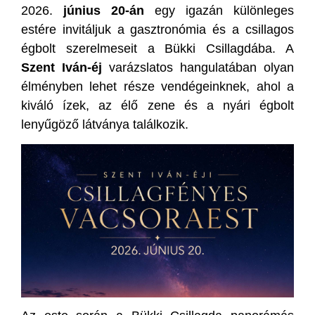
2026.
június 20-án
egy igazán különleges
estére invitáljuk a gasztronómia és a csillagos
égbolt szerelmeseit a Bükki Csillagdába. A
Szent Iván-éj
varázslatos hangulatában olyan
élményben lehet része vendégeinknek, ahol a
kiváló ízek, az élő zene és a nyári égbolt
lenyűgöző látványa találkozik.