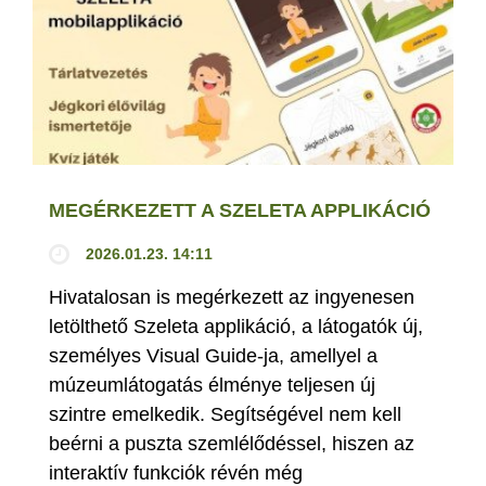
MEGÉRKEZETT A SZELETA APPLIKÁCIÓ
2026.01.23. 14:11
Hivatalosan is megérkezett az ingyenesen
letölthető Szeleta applikáció, a látogatók új,
személyes Visual Guide-ja, amellyel a
múzeumlátogatás élménye teljesen új
szintre emelkedik. Segítségével nem kell
beérni a puszta szemlélődéssel, hiszen az
interaktív funkciók révén még