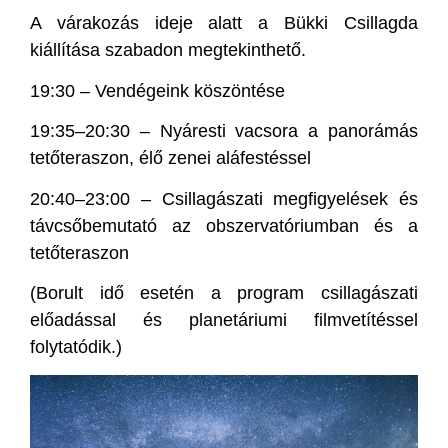
A várakozás ideje alatt a Bükki Csillagda
kiállítása szabadon megtekinthető.
19:30 – Vendégeink köszöntése
19:35–20:30 – Nyáresti vacsora a panorámás
tetőteraszon, élő zenei aláfestéssel
20:40–23:00 – Csillagászati megfigyelések és
távcsőbemutató az obszervatóriumban és a
tetőteraszon
(Borult idő esetén a program csillagászati
előadással és planetáriumi filmvetítéssel
folytatódik.)