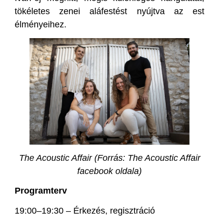
tökéletes zenei aláfestést nyújtva az est
élményeihez.
The Acoustic Affair (Forrás: The Acoustic Affair
facebook oldala)
Programterv
19:00–19:30 – Érkezés, regisztráció