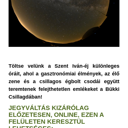
Töltse velünk a Szent Iván-éj különleges
óráit, ahol a gasztronómiai élmények, az élő
zene és a csillagos égbolt csodái együtt
teremtenek felejthetetlen emlékeket a Bükki
Csillagdában!
JEGYVÁLTÁS KIZÁRÓLAG
ELŐZETESEN, ONLINE, EZEN A
FELÜLETEN KERESZTÜL