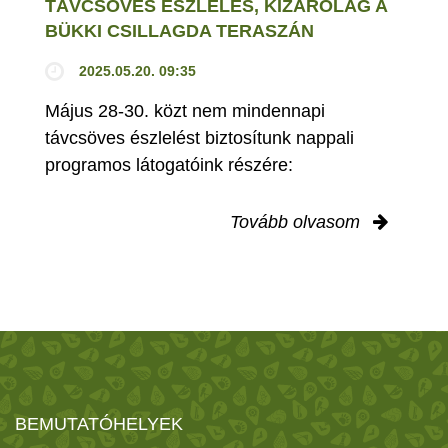
TÁVCSÖVES ÉSZLELÉS, KIZÁRÓLAG A
BÜKKI CSILLAGDA TERASZÁN
2025.05.20. 09:35
Május 28-30. közt nem mindennapi
távcsöves észlelést biztosítunk nappali
programos látogatóink részére:
Tovább olvasom
BEMUTATÓHELYEK