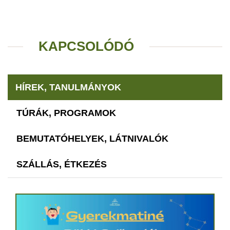
KAPCSOLÓDÓ
HÍREK, TANULMÁNYOK
TÚRÁK, PROGRAMOK
BEMUTATÓHELYEK, LÁTNIVALÓK
SZÁLLÁS, ÉTKEZÉS