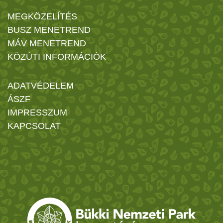
MEGKÖZELÍTÉS
BUSZ MENETREND
MÁV MENETREND
KÖZÚTI INFORMÁCIÓK
ADATVÉDELEM
ÁSZF
IMPRESSZUM
KAPCSOLAT