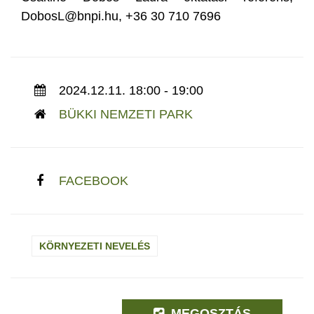
DobosL@bnpi.hu, +36 30 710 7696
2024.12.11. 18:00 - 19:00
BÜKKI NEMZETI PARK
FACEBOOK
KÖRNYEZETI NEVELÉS
MEGOSZTÁS