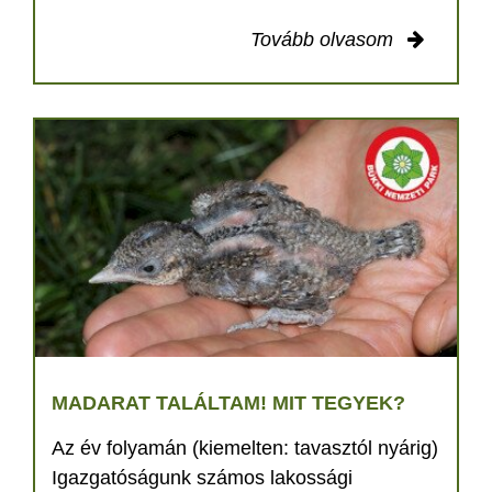
Tovább olvasom
MADARAT TALÁLTAM! MIT TEGYEK?
Az év folyamán (kiemelten: tavasztól nyárig)
Igazgatóságunk számos lakossági