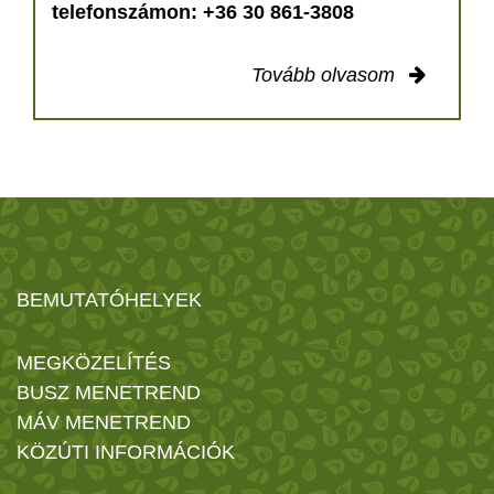
telefonszámon: +36 30 861-3808
Tovább olvasom
BEMUTATÓHELYEK
MEGKÖZELÍTÉS
BUSZ MENETREND
MÁV MENETREND
KÖZÚTI INFORMÁCIÓK