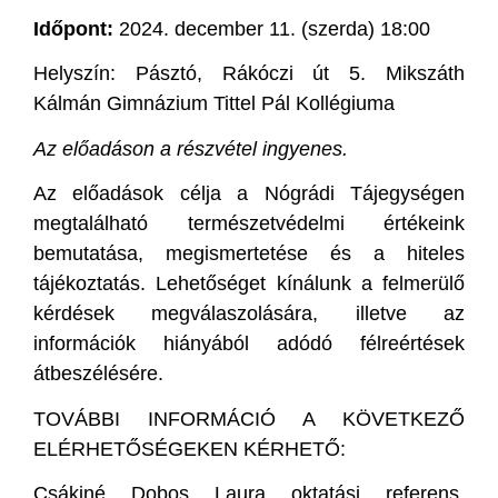
Időpont:
2024. december 11. (szerda) 18:00
Helyszín: Pásztó, Rákóczi út 5. Mikszáth
Kálmán Gimnázium Tittel Pál Kollégiuma
Az előadáson a részvétel ingyenes.
Az előadások célja a Nógrádi Tájegységen
megtalálható természetvédelmi értékeink
bemutatása, megismertetése és a hiteles
tájékoztatás. Lehetőséget kínálunk a felmerülő
kérdések megválaszolására, illetve az
információk hiányából adódó félreértések
átbeszélésére.
TOVÁBBI INFORMÁCIÓ A KÖVETKEZŐ
ELÉRHETŐSÉGEKEN KÉRHETŐ:
Csákiné Dobos Laura oktatási referens,