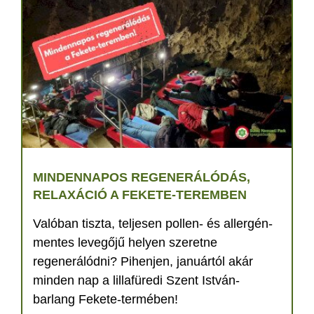
MINDENNAPOS REGENERÁLÓDÁS,
RELAXÁCIÓ A FEKETE-TEREMBEN
Valóban tiszta, teljesen pollen- és allergén-
mentes levegőjű helyen szeretne
regenerálódni? Pihenjen, januártól akár
minden nap a lillafüredi Szent István-
barlang Fekete-termében!