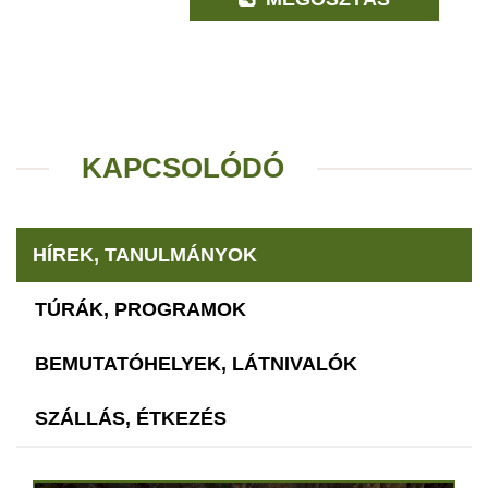
KAPCSOLÓDÓ
HÍREK, TANULMÁNYOK
TÚRÁK, PROGRAMOK
BEMUTATÓHELYEK, LÁTNIVALÓK
SZÁLLÁS, ÉTKEZÉS