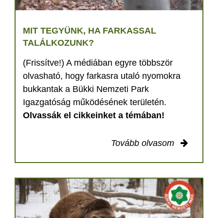
MIT TEGYÜNK, HA FARKASSAL
TALÁLKOZUNK?
(Frissítve!) A médiában egyre többször
olvasható, hogy farkasra utaló nyomokra
bukkantak a Bükki Nemzeti Park
Igazgatóság működésének területén.
Olvassák el cikkeinket a témában!
Tovább olvasom