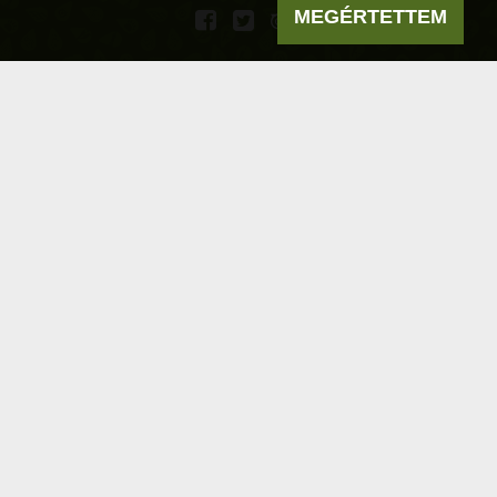
MEGÉRTETTEM
Powered by
a product of