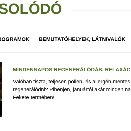
SOLÓDÓ
PROGRAMOK
BEMUTATÓHELYEK, LÁTNIVALÓK
MINDENNAPOS REGENERÁLÓDÁS, RELAXÁCI
Valóban tiszta, teljesen pollen- és allergén-mente
regenerálódni? Pihenjen, januártól akár minden nap
Fekete-termében!