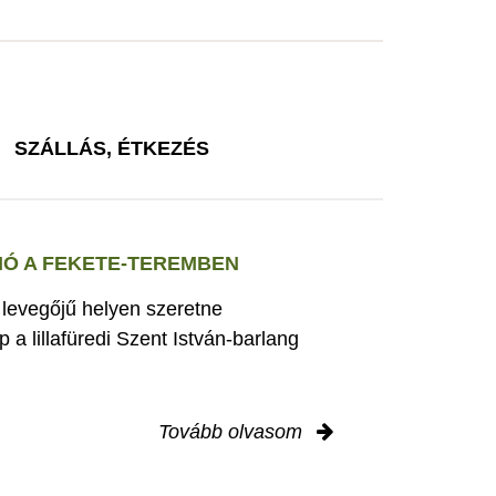
SZÁLLÁS, ÉTKEZÉS
Ó A FEKETE-TEREMBEN
s levegőjű helyen szeretne
 a lillafüredi Szent István-barlang
Tovább olvasom