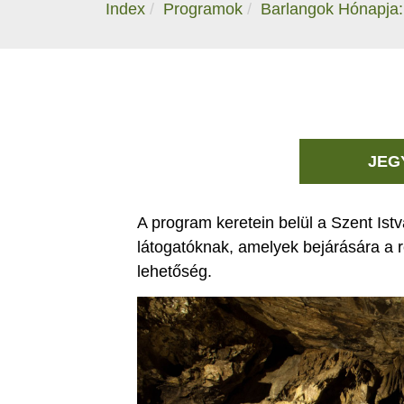
Index
Programok
Barlangok Hónapja: 
JEG
A program keretein belül a Szent Ist
látogatóknak, amelyek bejárására a r
lehetőség.