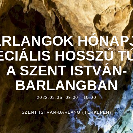
RLANGOK HÓNAP
ECIÁLIS HOSSZÚ T
A SZENT ISTVÁN-
BARLANGBAN
2022.03.05. 09:00 - 10:00
SZENT ISTVÁN-BARLANG (TÉRKÉPEN)