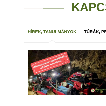
KAPC
HÍREK, TANULMÁNYOK
TÚRÁK, 