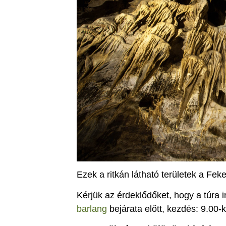
Ezek a ritkán látható területek a Fe
Kérjük az érdeklődőket, hogy a túra 
barlang
bejárata előtt, kezdés: 9.00-k