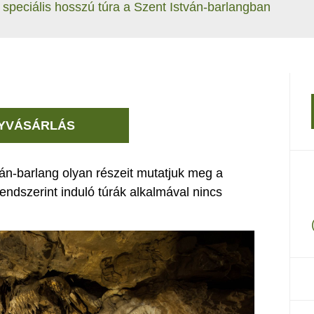
speciális hosszú túra a Szent István-barlangban
YVÁSÁRLÁS
ván-barlang olyan részeit mutatjuk meg a
endszerint induló túrák alkalmával nincs