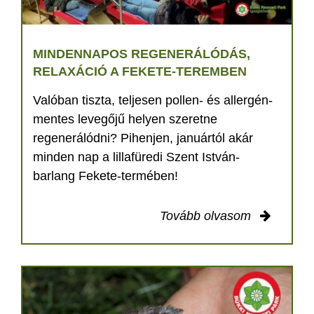
MINDENNAPOS REGENERÁLÓDÁS,
RELAXÁCIÓ A FEKETE-TEREMBEN
Valóban tiszta, teljesen pollen- és allergén-
mentes levegőjű helyen szeretne
regenerálódni? Pihenjen, januártól akár
minden nap a lillafüredi Szent István-
barlang Fekete-termében!
Tovább olvasom