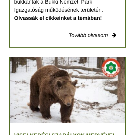
bukkantak a Bükki Nemzeti Park
Igazgatóság működésének területén.
Olvassák el cikkeinket a témában!
Tovább olvasom