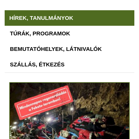
HÍREK, TANULMÁNYOK
TÚRÁK, PROGRAMOK
BEMUTATÓHELYEK, LÁTNIVALÓK
SZÁLLÁS, ÉTKEZÉS