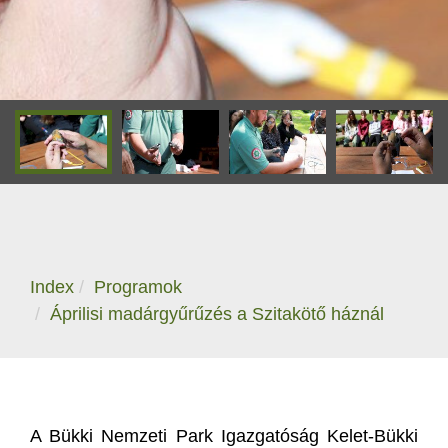
Index
Programok
Áprilisi madárgyűrűzés a Szitakötő háznál
A Bükki Nemzeti Park Igazgatóság Kelet-Bükki