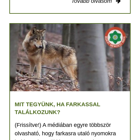
Tovább olvasom
MIT TEGYÜNK, HA FARKASSAL
TALÁLKOZUNK?
(Frissítve!) A médiában egyre többször
olvasható, hogy farkasra utaló nyomokra