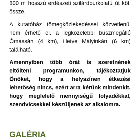
800 m hosszú erdészeti szilárdburkolatú út köti
össze.
A kutatóház tömegközlekedéssel közvetlenül
nem érhető el, a legközelebbi buszmegálló
Ómassán (4 km), illetve Mályinkán (6 km)
található.
Amennyiben több órát is szeretnének
eltölteni programunkon, tájékoztatjuk
Önöket, hogy a helyszínen étkezési
lehetőség nincs, ezért arra kérünk mindenkit,
hogy megfelelő mennyiségű folyadékkal,
szendvicsekkel készüljenek az alkalomra.
GALÉRIA