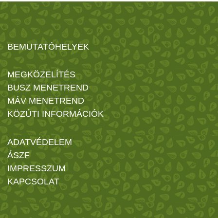
BEMUTATÓHELYEK
MEGKÖZELÍTÉS
BUSZ MENETREND
MÁV MENETREND
KÖZÚTI INFORMÁCIÓK
ADATVÉDELEM
ÁSZF
IMPRESSZUM
KAPCSOLAT