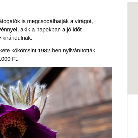
togatók is megcsodálhatják a virágot,
énnyel, akik a napokban a jó időt
 kirándulnak.
kete kökörcsint 1982-ben nyilvánították
.000 Ft.