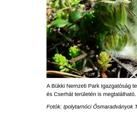
A Bükki Nemzeti Park Igazgatóság te
és Cserhát területén is megtalálható.
Fotók: Ipolytarnóci Ősmaradványok 