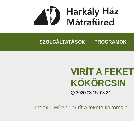
SZOLGÁLTATÁSOK
PROGRAMOK
VIRÍT A FEKE
KÖKÖRCSIN
2020.03.15. 08:24
Index
Hírek
Virít a fekete kökörcsin