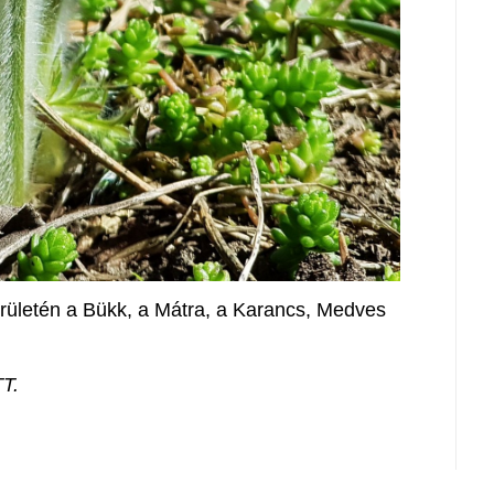
rületén a Bükk, a Mátra, a Karancs, Medves
TT.