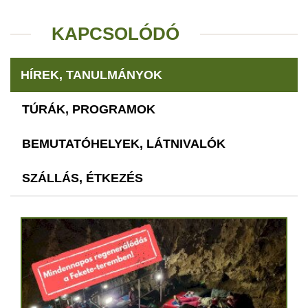
KAPCSOLÓDÓ
HÍREK, TANULMÁNYOK
TÚRÁK, PROGRAMOK
BEMUTATÓHELYEK, LÁTNIVALÓK
SZÁLLÁS, ÉTKEZÉS