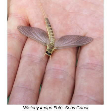
Nőstény imágó Fotó: Soós Gábor