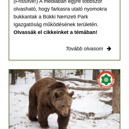
(Frissítve!) A médiában egyre többször
olvasható, hogy farkasra utaló nyomokra
bukkantak a Bükki Nemzeti Park
Igazgatóság működésének területén.
Olvassák el cikkeinket a témában!
Tovább olvasom