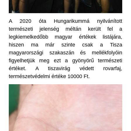
A 2020 óta Hungarikummá nyilvánított
természeti jelenség méltán került fel a
legkiemelkedőbb magyar értékek listájára,
hiszen ma már szinte csak a Tisza
magyarországi szakaszán és mellékfolyóin
figyelhetjük meg ezt a gyönyörű természeti
értéket. A tiszavirág védett rovarfaj,
természetvédelmi értéke 10000 Ft.