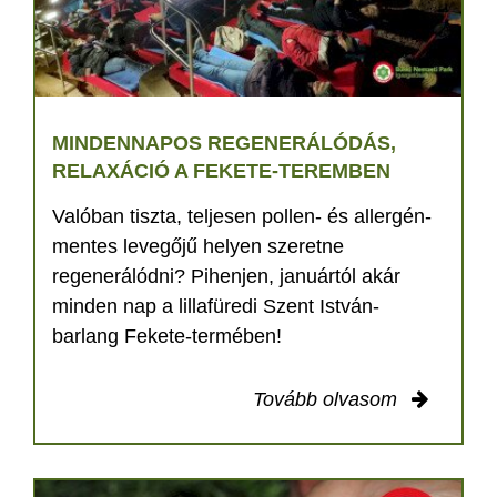
MINDENNAPOS REGENERÁLÓDÁS,
RELAXÁCIÓ A FEKETE-TEREMBEN
Valóban tiszta, teljesen pollen- és allergén-
mentes levegőjű helyen szeretne
regenerálódni? Pihenjen, januártól akár
minden nap a lillafüredi Szent István-
barlang Fekete-termében!
Tovább olvasom