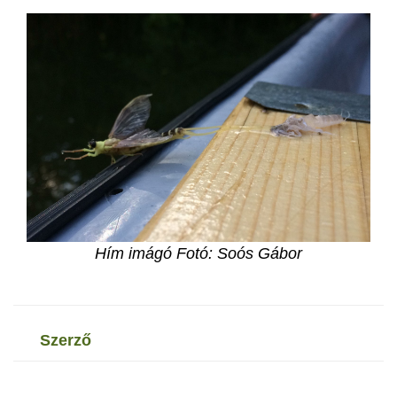
Hím imágó Fotó: Soós Gábor
szerző