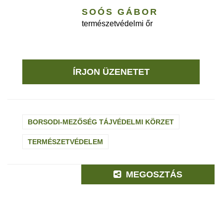
SOÓS GÁBOR
természetvédelmi őr
ÍRJON ÜZENETET
BORSODI-MEZŐSÉG TÁJVÉDELMI KÖRZET
TERMÉSZETVÉDELEM
MEGOSZTÁS