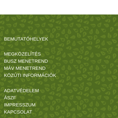
BEMUTATÓHELYEK
MEGKÖZELÍTÉS
BUSZ MENETREND
MÁV MENETREND
KÖZÚTI INFORMÁCIÓK
ADATVÉDELEM
ÁSZF
IMPRESSZUM
KAPCSOLAT