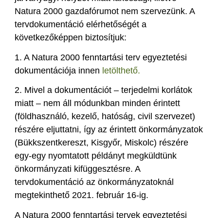
Natura 2000 gazdafórumot nem szervezünk. A
tervdokumentáció elérhetőségét a
következőképpen biztosítjuk:
1. A Natura 2000 fenntartási terv egyeztetési
dokumentációja innen
letölthető.
2. Mivel a dokumentációt – terjedelmi korlátok
miatt – nem áll módunkban minden érintett
(földhasználó, kezelő, hatóság, civil szervezet)
részére eljuttatni, így az érintett önkormányzatok
(Bükkszentkereszt, Kisgyőr, Miskolc) részére
egy-egy nyomtatott példányt megküldtünk
önkormányzati kifüggesztésre. A
tervdokumentáció az önkormányzatoknál
megtekinthető 2021. február 16-ig.
A Natura 2000 fenntartási tervek egyeztetési