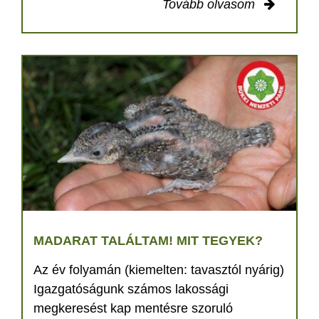
Tovább olvasom
MADARAT TALÁLTAM! MIT TEGYEK?
Az év folyamán (kiemelten: tavasztól nyárig)
Igazgatóságunk számos lakossági
megkeresést kap mentésre szoruló