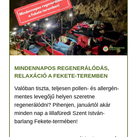
MINDENNAPOS REGENERÁLÓDÁS,
RELAXÁCIÓ A FEKETE-TEREMBEN
Valóban tiszta, teljesen pollen- és allergén-
mentes levegőjű helyen szeretne
regenerálódni? Pihenjen, januártól akár
minden nap a lillafüredi Szent István-
barlang Fekete-termében!