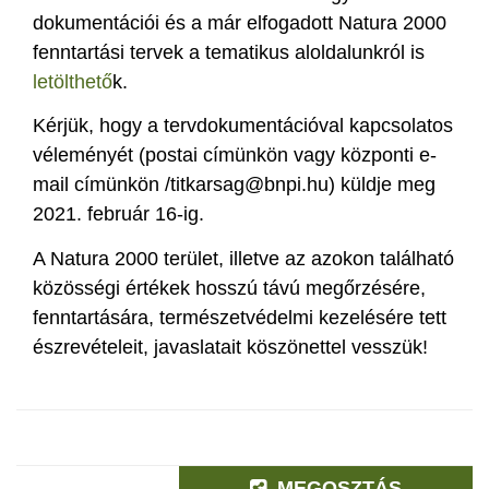
dokumentációi és a már elfogadott Natura 2000
fenntartási tervek a tematikus aloldalunkról is
letölthető
k.
Kérjük, hogy a tervdokumentációval kapcsolatos
véleményét (postai címünkön vagy központi e-
mail címünkön /titkarsag@bnpi.hu) küldje meg
2021. február 16-ig.
A Natura 2000 terület, illetve az azokon található
közösségi értékek hosszú távú megőrzésére,
fenntartására, természetvédelmi kezelésére tett
észrevételeit, javaslatait köszönettel vesszük!
MEGOSZTÁS