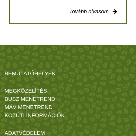
Tovább olvasom
BEMUTATÓHELYEK
MEGKÖZELÍTÉS
BUSZ MENETREND
MÁV MENETREND
KÖZÚTI INFORMÁCIÓK
ADATVÉDELEM