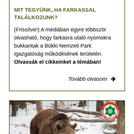
MIT TEGYÜNK, HA FARKASSAL
TALÁLKOZUNK?
(Frissítve!) A médiában egyre többször
olvasható, hogy farkasra utaló nyomokra
bukkantak a Bükki Nemzeti Park
Igazgatóság működésének területén.
Olvassák el cikkeinket a témában!
Tovább olvasom