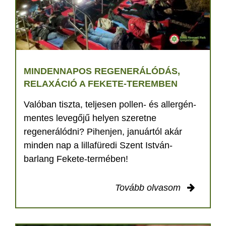
MINDENNAPOS REGENERÁLÓDÁS,
RELAXÁCIÓ A FEKETE-TEREMBEN
Valóban tiszta, teljesen pollen- és allergén-
mentes levegőjű helyen szeretne
regenerálódni? Pihenjen, januártól akár
minden nap a lillafüredi Szent István-
barlang Fekete-termében!
Tovább olvasom