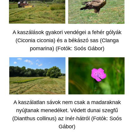
A kaszálások gyakori vendégei a fehér gólyák
(Ciconia ciconia) és a békászó sas (Clanga
pomarina) (Fotók: Soós Gábor)
A kaszálatlan sávok nem csak a madaraknak
nyújtanak menedéket. Védett dunai szegfű
(Dianthus collinus) az Inér-hátról (Fotók: Soós
Gábor)