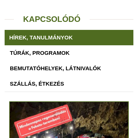
KAPCSOLÓDÓ
HÍREK, TANULMÁNYOK
TÚRÁK, PROGRAMOK
BEMUTATÓHELYEK, LÁTNIVALÓK
SZÁLLÁS, ÉTKEZÉS