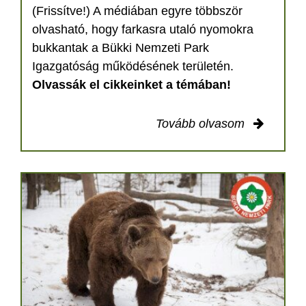
(Frissítve!) A médiában egyre többször
olvasható, hogy farkasra utaló nyomokra
bukkantak a Bükki Nemzeti Park
Igazgatóság működésének területén.
Olvassák el cikkeinket a témában!
Tovább olvasom