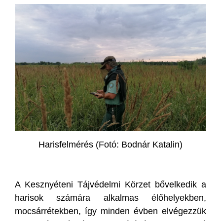
Harisfelmérés (Fotó: Bodnár Katalin)
A Kesznyéteni Tájvédelmi Körzet bővelkedik a
harisok számára alkalmas élőhelyekben,
mocsárrétekben, így minden évben elvégezzük