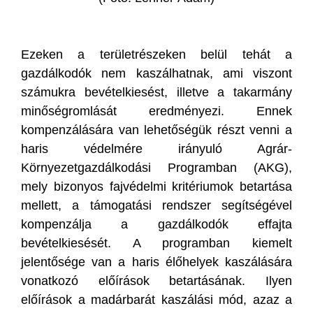
Ezeken a területrészeken belül tehát a
gazdálkodók nem kaszálhatnak, ami viszont
számukra bevételkiesést, illetve a takarmány
minőségromlását eredményezi. Ennek
kompenzálására van lehetőségük részt venni a
haris védelmére irányuló Agrár-
Környezetgazdálkodási Programban (AKG),
mely bizonyos fajvédelmi kritériumok betartása
mellett, a támogatási rendszer segítségével
kompenzálja a gazdálkodók effajta
bevételkiesését. A programban kiemelt
jelentősége van a haris élőhelyek kaszálására
vonatkozó előírások betartásának. Ilyen
előírások a madárbarát kaszálási mód, azaz a