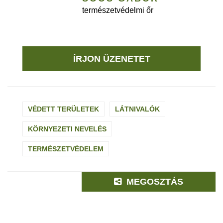
természetvédelmi őr
ÍRJON ÜZENETET
VÉDETT TERÜLETEK
LÁTNIVALÓK
KÖRNYEZETI NEVELÉS
TERMÉSZETVÉDELEM
MEGOSZTÁS