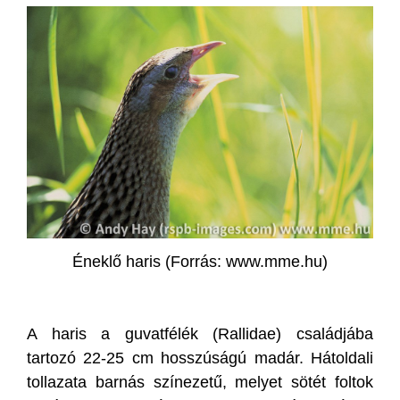
Éneklő haris (Forrás: www.mme.hu)
A haris a guvatfélék (Rallidae) családjába
tartozó 22-25 cm hosszúságú madár. Hátoldali
tollazata barnás színezetű, melyet sötét foltok