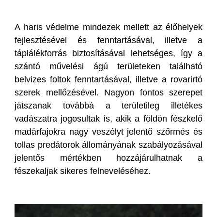
A haris védelme mindezek mellett az élőhelyek
fejlesztésével és fenntartásával, illetve a
táplálékforrás biztosításával lehetséges, így a
szántó művelési ágú területeken található
belvizes foltok fenntartásával, illetve a rovarirtó
szerek mellőzésével. Nagyon fontos szerepet
játszanak továbbá a területileg illetékes
vadászatra jogosultak is, akik a földön fészkelő
madárfajokra nagy veszélyt jelentő szőrmés és
tollas predátorok állományának szabályozásával
jelentős mértékben hozzájárulhatnak a
fészekaljak sikeres felneveléséhez.