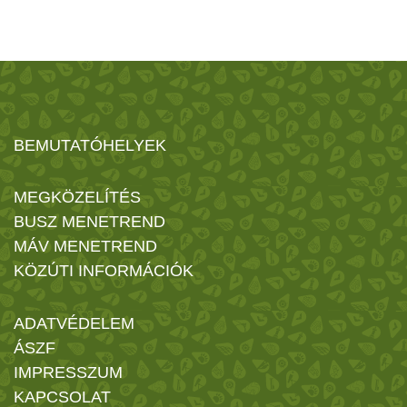
BEMUTATÓHELYEK
MEGKÖZELÍTÉS
BUSZ MENETREND
MÁV MENETREND
KÖZÚTI INFORMÁCIÓK
ADATVÉDELEM
ÁSZF
IMPRESSZUM
KAPCSOLAT