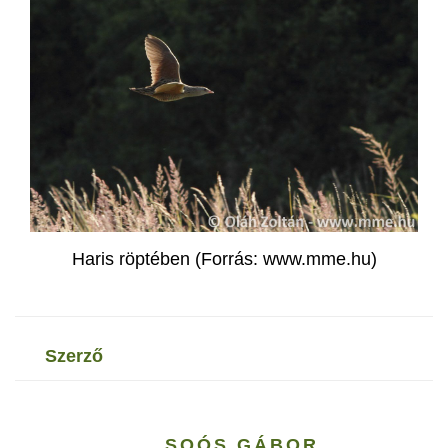
Haris röptében (Forrás: www.mme.hu)
szerző
SOÓS GÁBOR