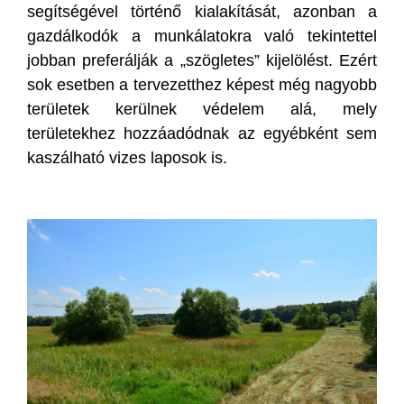
segítségével történő kialakítását, azonban a
gazdálkodók a munkálatokra való tekintettel
jobban preferálják a „szögletes” kijelölést. Ezért
sok esetben a tervezetthez képest még nagyobb
területek kerülnek védelem alá, mely
területekhez hozzáadódnak az egyébként sem
kaszálható vizes laposok is.