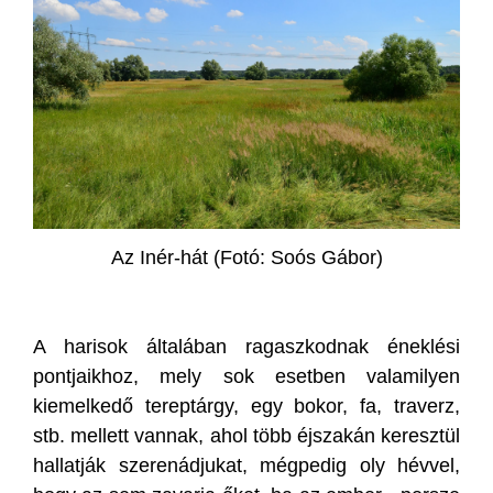
Az Inér-hát (Fotó: Soós Gábor)
A harisok általában ragaszkodnak éneklési
pontjaikhoz, mely sok esetben valamilyen
kiemelkedő tereptárgy, egy bokor, fa, traverz,
stb. mellett vannak, ahol több éjszakán keresztül
hallatják szerenádjukat, mégpedig oly hévvel,