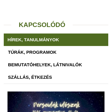
KAPCSOLÓDÓ
HÍREK, TANULMÁNYOK
TÚRÁK, PROGRAMOK
BEMUTATÓHELYEK, LÁTNIVALÓK
SZÁLLÁS, ÉTKEZÉS