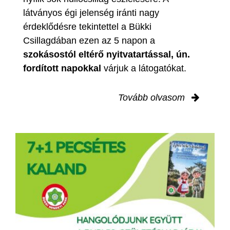
látványos égi jelenség iránti nagy
érdeklődésre tekintettel a Bükki
Csillagdában ezen az 5 napon a
szokásostól eltérő nyitvatartással, ún.
fordított napokkal
várjuk a látogatókat.
Tovább olvasom