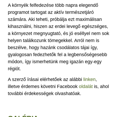
A környék felfedezése több napra elegendő
programot tartogat az aktív természetjáró
számára. Aki teheti, próbálja ezt maximálisan
kihasználni, hiszen az erdei levegő egészséges,
a környezet megnyugtató, és jó eséllyel nem sok
helyen találkozunk tömegekkel. Arról nem is
beszélve, hogy hazánk csodálatos tájai így,
gyalogosan fedezhetők fel a legbensőségesebb
módon, így ismerhetünk meg igazán egy-egy
régiót.
A szerző írásai elérhetőek az alábbi
linken
,
illetve érdemes követni Facebook
oldalát
is, ahol
további érdekességek olvashatóak.