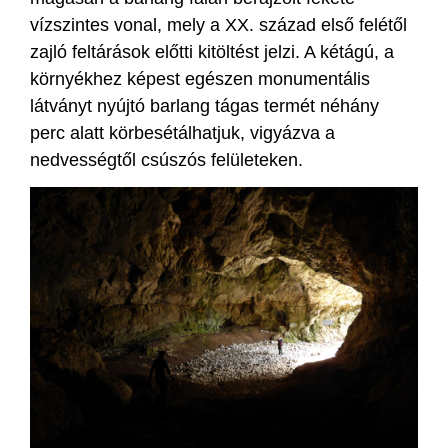
vízszintes vonal, mely a XX. század első felétől
zajló feltárások előtti kitöltést jelzi. A kétágú, a
környékhez képest egészen monumentális
látványt nyújtó barlang tágas termét néhány
perc alatt körbesétálhatjuk, vigyázva a
nedvességtől csúszós felületeken.