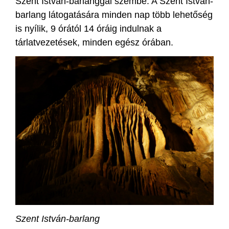
Szent István-barlanggal szembe. A Szent István-
barlang látogatására minden nap több lehetőség
is nyílik, 9 órától 14 óráig indulnak a
tárlatvezetések, minden egész órában.
Szent István-barlang