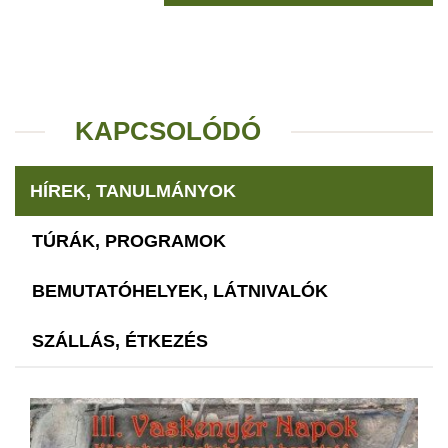
KAPCSOLÓDÓ
HÍREK, TANULMÁNYOK
TÚRÁK, PROGRAMOK
BEMUTATÓHELYEK, LÁTNIVALÓK
SZÁLLÁS, ÉTKEZÉS