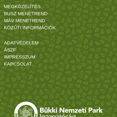
MEGKÖZELÍTÉS
BUSZ MENETREND
MÁV MENETREND
KÖZÚTI INFORMÁCIÓK
ADATVÉDELEM
ÁSZF
IMPRESSZUM
KAPCSOLAT