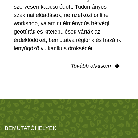
szervesen kapcsolódott. Tudományos
szakmai előadások, nemzetközi online
workshop, valamint élménydús hétvégi
geotúrák és kitelepülések várták az
érdeklődőket, bemutatva régiónk és hazánk
lenyűgöző vulkanikus örökségét.
Tovább olvasom
BEMUTATÓHELYEK