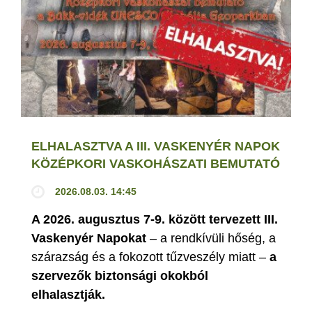
ELHALASZTVA A III. VASKENYÉR NAPOK
KÖZÉPKORI VASKOHÁSZATI BEMUTATÓ
2026.08.03. 14:45
A 2026. augusztus 7-9. között tervezett III.
Vaskenyér Napokat
– a rendkívüli hőség, a
szárazság és a fokozott tűzveszély miatt –
a
szervezők biztonsági okokból
elhalasztják.