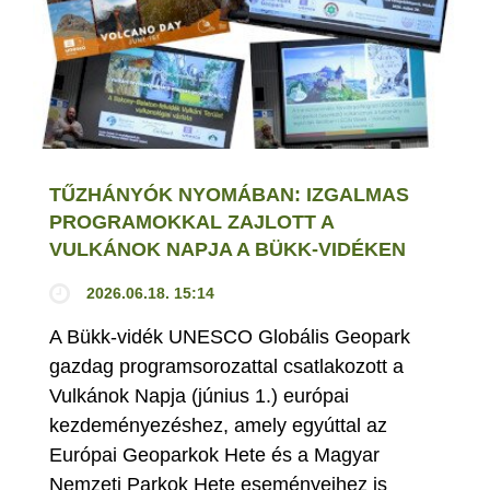
TŰZHÁNYÓK NYOMÁBAN: IZGALMAS
PROGRAMOKKAL ZAJLOTT A
VULKÁNOK NAPJA A BÜKK-VIDÉKEN
2026.06.18. 15:14
A Bükk-vidék UNESCO Globális Geopark
gazdag programsorozattal csatlakozott a
Vulkánok Napja (június 1.) európai
kezdeményezéshez, amely egyúttal az
Európai Geoparkok Hete és a Magyar
Nemzeti Parkok Hete eseményeihez is