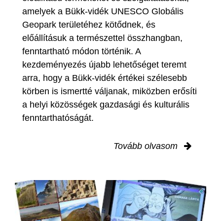
amelyek a Bükk-vidék UNESCO Globális
Geopark területéhez kötődnek, és
előállításuk a természettel összhangban,
fenntartható módon történik. A
kezdeményezés újabb lehetőséget teremt
arra, hogy a Bükk-vidék értékei szélesebb
körben is ismertté váljanak, miközben erősíti
a helyi közösségek gazdasági és kulturális
fenntarthatóságát.
Tovább olvasom