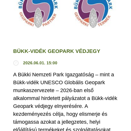
BÜKK-VIDÉK GEOPARK VÉDJEGY
2026.06.01. 15:00
A Bükki Nemzeti Park Igazgatóság – mint a
Bükk-vidék UNESCO Globális Geopark
munkaszervezete – 2026-ban első
alkalommal hirdetett pályázatot a Bükk-vidék
Geopark védjegy elnyerésére. A
kezdeményezés célja, hogy elismerje és
támogassa azokat a jellegzetes, helyi
előállítású termékeket és szolgáltatásokat,