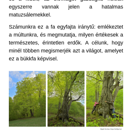
egyszerre vannak jelen a hatalmas
matuzsálemekkel.
Számunkra ez a fa egyfajta iránytű: emlékeztet
a múltunkra, és megmutatja, milyen értékesek a
természetes, érintetlen erdők. A célunk, hogy
minél többen megismerjék azt a világot, amelyet
ez a bükkfa képvisel.