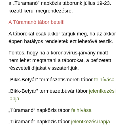
a „Túramanó” napközis táborunk július 19-23.
között kerül megrendezésre.
A Túramanó tábor betelt!
A táborokat csak akkor tartjuk meg, ha az akkor
éppen hatályos rendeletek ezt lehetővé teszik.
Fontos, hogy ha a koronavírus-járvány miatt
nem lehet megtartani a táborokat, a befizetett
részvételi díjakat visszatérítjük.
„Bikk-Betyár” természetismereti tábor
felhívása
„Bikk-Betyár” természetbúvár tábor
jelentkezési
lapja
„Túramanó” napközis tábor
felhívása
„Túramanó” napközis tábor
jelentkezési lapja