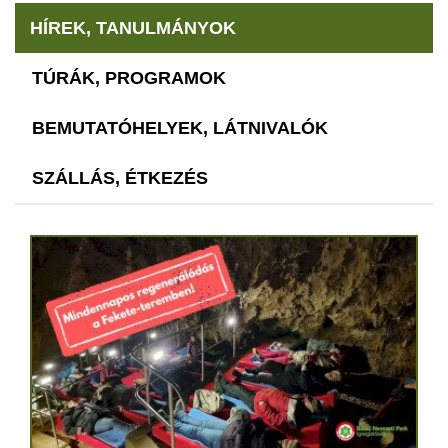
HÍREK, TANULMÁNYOK
TÚRÁK, PROGRAMOK
BEMUTATÓHELYEK, LÁTNIVALÓK
SZÁLLÁS, ÉTKEZÉS