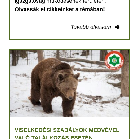
Igazgatóság működésének területén.
Olvassák el cikkeinket a témában!
Tovább olvasom
VISELKEDÉSI SZABÁLYOK MEDVÉVEL
VALÓ TALÁLKOZÁS ESETÉN