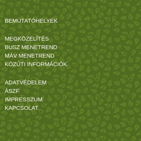
BEMUTATÓHELYEK
MEGKÖZELÍTÉS
BUSZ MENETREND
MÁV MENETREND
KÖZÚTI INFORMÁCIÓK
ADATVÉDELEM
ÁSZF
IMPRESSZUM
KAPCSOLAT