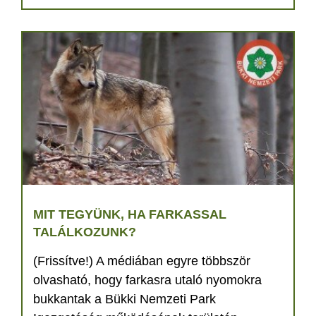
MIT TEGYÜNK, HA FARKASSAL
TALÁLKOZUNK?
(Frissítve!) A médiában egyre többször
olvasható, hogy farkasra utaló nyomokra
bukkantak a Bükki Nemzeti Park