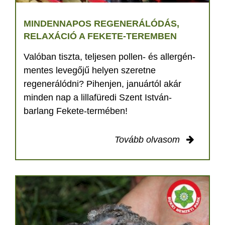
MINDENNAPOS REGENERÁLÓDÁS,
RELAXÁCIÓ A FEKETE-TEREMBEN
Valóban tiszta, teljesen pollen- és allergén-
mentes levegőjű helyen szeretne
regenerálódni? Pihenjen, januártól akár
minden nap a lillafüredi Szent István-
barlang Fekete-termében!
Tovább olvasom