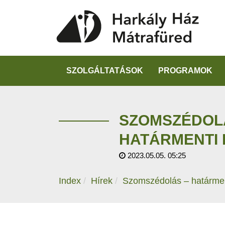
SZOLGÁLTATÁSOK
PROGRAMOK
SZOMSZÉDOL
HATÁRMENTI
2023.05.05. 05:25
Index
Hírek
Szomszédolás – határmen