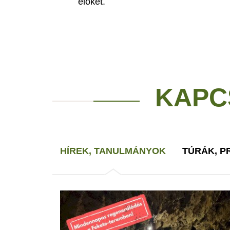
élőket.
KAPC
HÍREK, TANULMÁNYOK
TÚRÁK, 