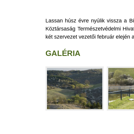
Lassan húsz évre nyúlik vissza a B
Köztársaság Természetvédelmi Hiva
két szervezet vezetői február elején 
GALÉRIA