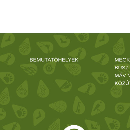
BEMUTATÓHELYEK
MEGK
BUSZ
MÁV 
KÖZÚ