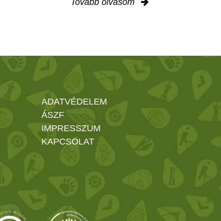
Tovább olvasom
ADATVÉDELEM
ÁSZF
IMPRESSZUM
KAPCSOLAT