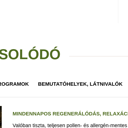
SOLÓDÓ
PROGRAMOK
BEMUTATÓHELYEK, LÁTNIVALÓK
MINDENNAPOS REGENERÁLÓDÁS, RELAXÁCI
Valóban tiszta, teljesen pollen- és allergén-mente