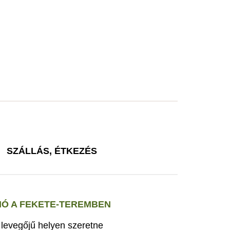
SZÁLLÁS, ÉTKEZÉS
Ó A FEKETE-TEREMBEN
s levegőjű helyen szeretne