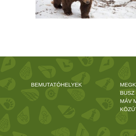
BEMUTATÓHELYEK
MEGK
BUSZ
MÁV 
KÖZÚ