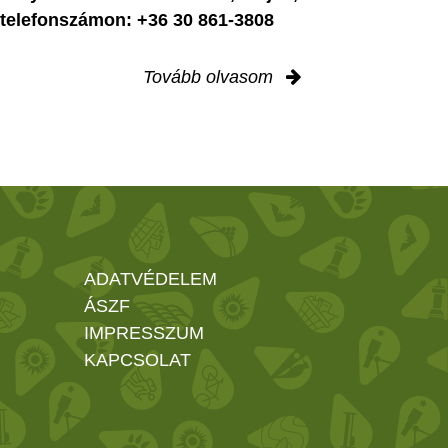
i telefonszámon: +36 30 861-3808
Tovább olvasom
ADATVÉDELEM
ÁSZF
IMPRESSZUM
KAPCSOLAT