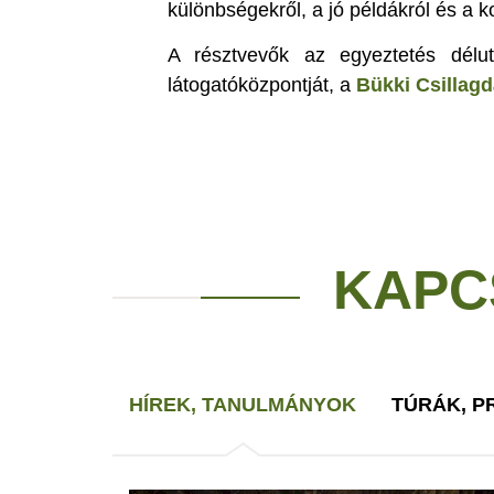
különbségekről, a jó példákról és a ko
A résztvevők az egyeztetés délut
látogatóközpontját, a
Bükki Csillagd
KAPC
HÍREK, TANULMÁNYOK
TÚRÁK, 