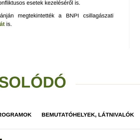
nfliktusos esetek kezeléséről is.
ánján megtekintették a BNPI csillagászati
át
is.
SOLÓDÓ
PROGRAMOK
BEMUTATÓHELYEK, LÁTNIVALÓK