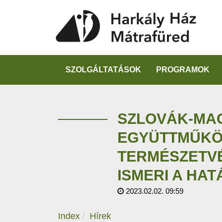
SZOLGÁLTATÁSOK
PROGRAMOK
SZLOVÁK-MA
EGYÜTTMŰKÖ
TERMÉSZETV
ISMERI A HA
2023.02.02. 09:59
Index
Hírek