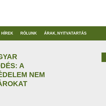
HÍREK
RÓLUNK
ÁRAK, NYITVATARTÁS
GYAR
DÉS: A
ÉDELEM NEM
TÁROKAT