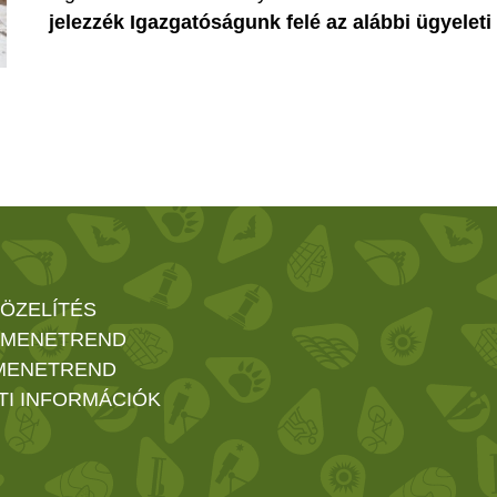
jelezzék Igazgatóságunk felé az alábbi ügyelet
ÖZELÍTÉS
 MENETREND
MENETREND
TI INFORMÁCIÓK