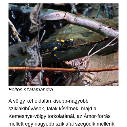
Foltos szalamandra
A völgy két oldalán kisebb-nagyobb
sziklakibúvások, falak kísérnek, majd a
Kemesnye-völgy torkolatánál, az Ámor-forrás
mellett egy nagyobb sziklafal szegődik mellénk.