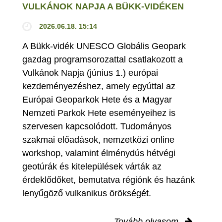
VULKÁNOK NAPJA A BÜKK-VIDÉKEN
2026.06.18. 15:14
A Bükk-vidék UNESCO Globális Geopark
gazdag programsorozattal csatlakozott a
Vulkánok Napja (június 1.) európai
kezdeményezéshez, amely egyúttal az
Európai Geoparkok Hete és a Magyar
Nemzeti Parkok Hete eseményeihez is
szervesen kapcsolódott. Tudományos
szakmai előadások, nemzetközi online
workshop, valamint élménydús hétvégi
geotúrák és kitelepülések várták az
érdeklődőket, bemutatva régiónk és hazánk
lenyűgöző vulkanikus örökségét.
Tovább olvasom