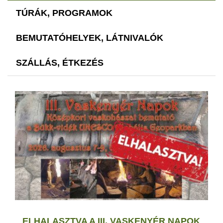
TÚRÁK, PROGRAMOK
BEMUTATÓHELYEK, LÁTNIVALÓK
SZÁLLÁS, ÉTKEZÉS
ELHALASZTVA A III. VASKENYÉR NAPOK