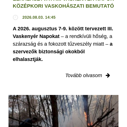
KÖZÉPKORI VASKOHÁSZATI BEMUTATÓ
2026.08.03. 14:45
A 2026. augusztus 7-9. között tervezett III.
Vaskenyér Napokat
– a rendkívüli hőség, a
szárazság és a fokozott tűzveszély miatt –
a
szervezők biztonsági okokból
elhalasztják.
Tovább olvasom