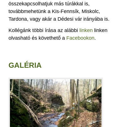
összekapcsolhatjuk más túrákkal is,
továbbmehetünk a Kis-Fennsík, Miskolc,
Tardona, vagy akár a Dédesi vár irányába is.
Kollégánk többi írása az alábbi
linken
linken
olvasható és követhető a
Facebookon
.
GALÉRIA