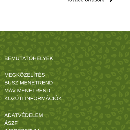
BEMUTATÓHELYEK
MEGKÖZELÍTÉS
BUSZ MENETREND
MÁV MENETREND
KÖZÚTI INFORMÁCIÓK
ADATVÉDELEM
ÁSZF