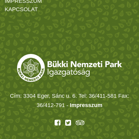
IMPRESSZUM
KAPCSOLAT
Cím: 3304 Eger, Sánc u. 6. Tel: 36/411-581 Fax:
36/412-791 -
Impresszum