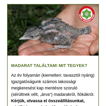
MADARAT TALÁLTAM! MIT TEGYEK?
Az év folyamán (kiemelten: tavasztól nyárig)
Igazgatóságunk számos lakossági
megkeresést kap mentésre szoruló
(sérültnek vélt, „árva”) madarakról, fiókákról.
Kérjük, olvassa el összeállításunkat,