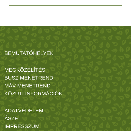
BEMUTATÓHELYEK
MEGKÖZELÍTÉS
BUSZ MENETREND
MÁV MENETREND
KÖZÚTI INFORMÁCIÓK
ADATVÉDELEM
ÁSZF
IMPRESSZUM