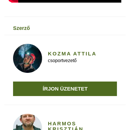
szerző
KOZMA ATTILA
csoportvezető
ÍRJON ÜZENETET
HARMOS
KRISZTIÁN