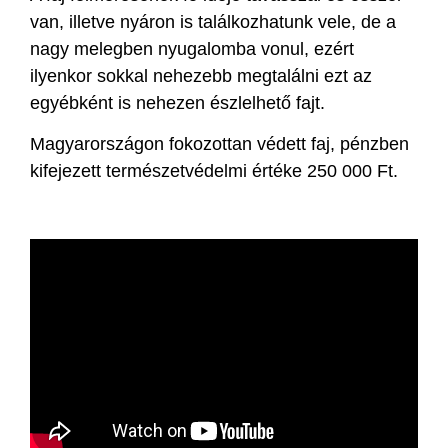
van, illetve nyáron is találkozhatunk vele, de a
nagy melegben nyugalomba vonul, ezért
ilyenkor sokkal nehezebb megtalálni ezt az
egyébként is nehezen észlelhető fajt.
Magyarországon fokozottan védett faj, pénzben
kifejezett természetvédelmi értéke 250 000 Ft.