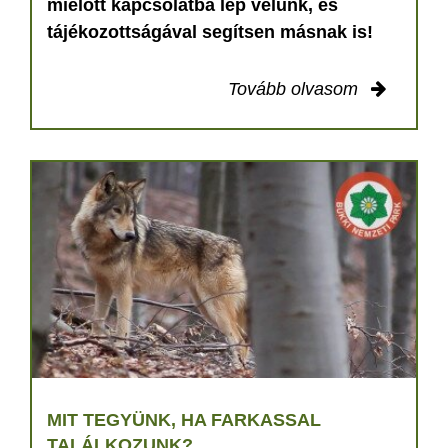
mielőtt kapcsolatba lép velünk, és
tájékozottságával segítsen másnak is!
Tovább olvasom
MIT TEGYÜNK, HA FARKASSAL
TALÁLKOZUNK?