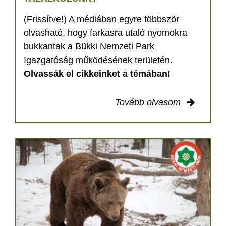
(Frissítve!) A médiában egyre többször
olvasható, hogy farkasra utaló nyomokra
bukkantak a Bükki Nemzeti Park
Igazgatóság működésének területén.
Olvassák el cikkeinket a témában!
Tovább olvasom