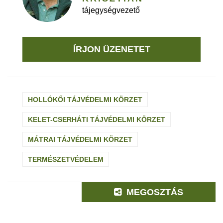
tájegységvezető
ÍRJON ÜZENETET
HOLLÓKŐI TÁJVÉDELMI KÖRZET
KELET-CSERHÁTI TÁJVÉDELMI KÖRZET
MÁTRAI TÁJVÉDELMI KÖRZET
TERMÉSZETVÉDELEM
MEGOSZTÁS