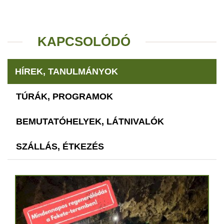
KAPCSOLÓDÓ
HÍREK, TANULMÁNYOK
TÚRÁK, PROGRAMOK
BEMUTATÓHELYEK, LÁTNIVALÓK
SZÁLLÁS, ÉTKEZÉS