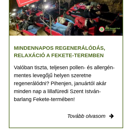
MINDENNAPOS REGENERÁLÓDÁS,
RELAXÁCIÓ A FEKETE-TEREMBEN
Valóban tiszta, teljesen pollen- és allergén-
mentes levegőjű helyen szeretne
regenerálódni? Pihenjen, januártól akár
minden nap a lillafüredi Szent István-
barlang Fekete-termében!
Tovább olvasom