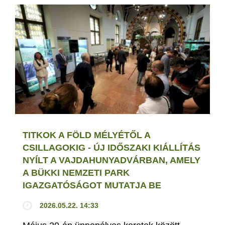
TITKOK A FÖLD MÉLYÉTŐL A
CSILLAGOKIG - ÚJ IDŐSZAKI KIÁLLÍTÁS
NYÍLT A VAJDAHUNYADVÁRBAN, AMELY
A BÜKKI NEMZETI PARK
IGAZGATÓSÁGOT MUTATJA BE
2026.05.22. 14:33