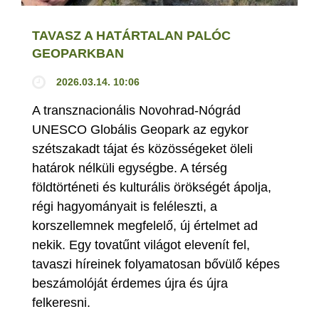
TAVASZ A HATÁRTALAN PALÓC
GEOPARKBAN
2026.03.14. 10:06
A transznacionális Novohrad-Nógrád
UNESCO Globális Geopark az egykor
szétszakadt tájat és közösségeket öleli
határok nélküli egységbe. A térség
földtörténeti és kulturális örökségét ápolja,
régi hagyományait is feléleszti, a
korszellemnek megfelelő, új értelmet ad
nekik. Egy tovatűnt világot elevenít fel,
tavaszi híreinek folyamatosan bővülő képes
beszámolóját érdemes újra és újra
felkeresni.