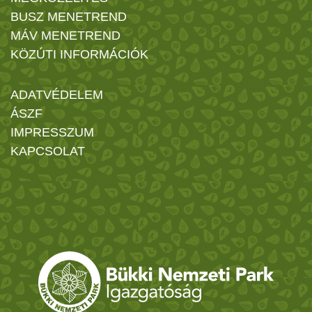
BUSZ MENETREND
MÁV MENETREND
KÖZÚTI INFORMÁCIÓK
ADATVÉDELEM
ÁSZF
IMPRESSZUM
KAPCSOLAT