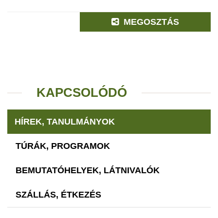
MEGOSZTÁS
KAPCSOLÓDÓ
HÍREK, TANULMÁNYOK
TÚRÁK, PROGRAMOK
BEMUTATÓHELYEK, LÁTNIVALÓK
SZÁLLÁS, ÉTKEZÉS