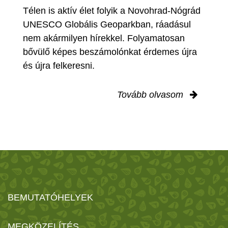
Télen is aktív élet folyik a Novohrad-Nógrád
UNESCO Globális Geoparkban, ráadásul
nem akármilyen hírekkel. Folyamatosan
bővülő képes beszámolónkat érdemes újra
és újra felkeresni.
Tovább olvasom
BEMUTATÓHELYEK
MEGKÖZELÍTÉS