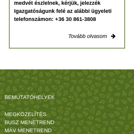
medvét észlelnek, kérjük, jelezzék
Igazgatóságunk felé az alábbi ügyeleti
telefonszámon: +36 30 861-3808
Tovább olvasom
BEMUTATÓHELYEK
MEGKÖZELÍTÉS
BUSZ MENETREND
MÁV MENETREND