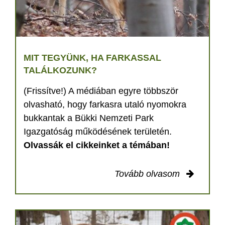
MIT TEGYÜNK, HA FARKASSAL
TALÁLKOZUNK?
(Frissítve!) A médiában egyre többször
olvasható, hogy farkasra utaló nyomokra
bukkantak a Bükki Nemzeti Park
Igazgatóság működésének területén.
Olvassák el cikkeinket a témában!
Tovább olvasom