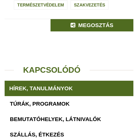
TERMÉSZETVÉDELEM
SZAKVEZETÉS
MEGOSZTÁS
KAPCSOLÓDÓ
HÍREK, TANULMÁNYOK
TÚRÁK, PROGRAMOK
BEMUTATÓHELYEK, LÁTNIVALÓK
SZÁLLÁS, ÉTKEZÉS