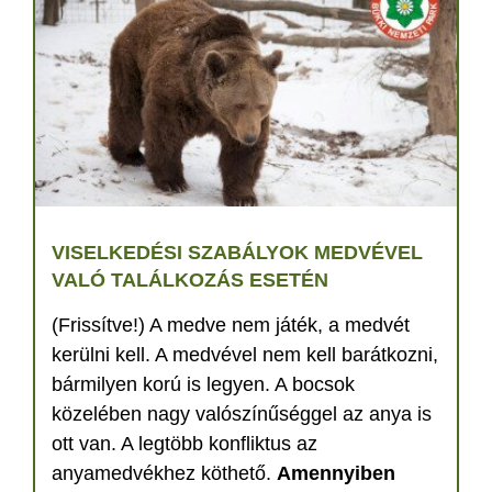
VISELKEDÉSI SZABÁLYOK MEDVÉVEL
VALÓ TALÁLKOZÁS ESETÉN
(Frissítve!) A medve nem játék, a medvét
kerülni kell. A medvével nem kell barátkozni,
bármilyen korú is legyen. A bocsok
közelében nagy valószínűséggel az anya is
ott van. A legtöbb konfliktus az
anyamedvékhez köthető.
Amennyiben