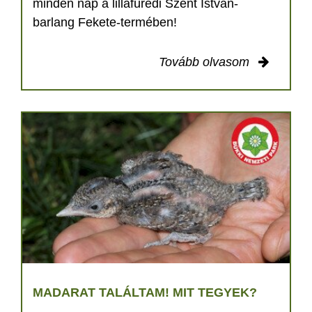
minden nap a lillafüredi Szent István-
barlang Fekete-termében!
Tovább olvasom
MADARAT TALÁLTAM! MIT TEGYEK?