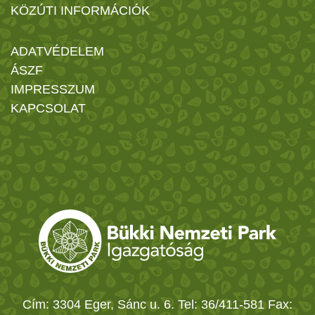
KÖZÚTI INFORMÁCIÓK
ADATVÉDELEM
ÁSZF
IMPRESSZUM
KAPCSOLAT
Cím: 3304 Eger, Sánc u. 6. Tel: 36/411-581 Fax: