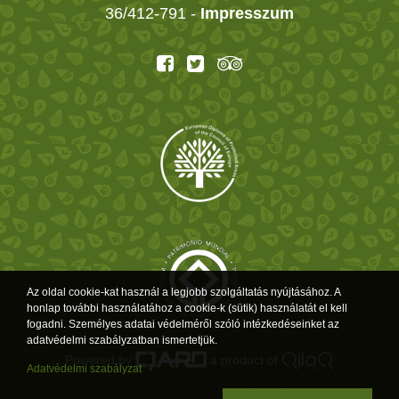
36/412-791 -
Impresszum
Az oldal cookie-kat használ a legjobb szolgáltatás nyújtásához. A
honlap további használatához a cookie-k (sütik) használatát el kell
fogadni. Személyes adatai védelméről szóló intézkedéseinket az
adatvédelmi szabályzatban ismertetjük.
Powered by
a product of
Adatvédelmi szabályzat