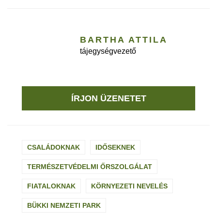
BARTHA ATTILA
tájegységvezető
ÍRJON ÜZENETET
CSALÁDOKNAK
IDŐSEKNEK
TERMÉSZETVÉDELMI ŐRSZOLGÁLAT
FIATALOKNAK
KÖRNYEZETI NEVELÉS
BÜKKI NEMZETI PARK