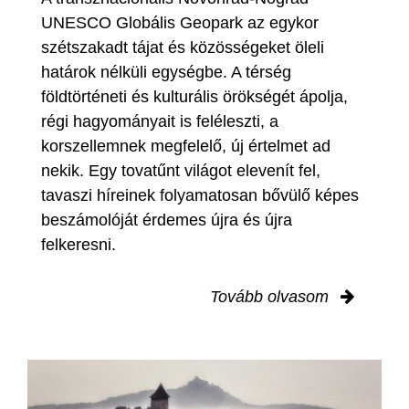
UNESCO Globális Geopark az egykor
szétszakadt tájat és közösségeket öleli
határok nélküli egységbe. A térség
földtörténeti és kulturális örökségét ápolja,
régi hagyományait is feléleszti, a
korszellemnek megfelelő, új értelmet ad
nekik. Egy tovatűnt világot elevenít fel,
tavaszi híreinek folyamatosan bővülő képes
beszámolóját érdemes újra és újra
felkeresni.
Tovább olvasom