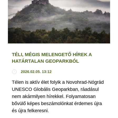
TÉLI, MÉGIS MELENGETŐ HÍREK A
HATÁRTALAN GEOPARKBÓL
2026.02.05. 13:12
Télen is aktív élet folyik a Novohrad-Nógrád
UNESCO Globális Geoparkban, ráadásul
nem akármilyen hírekkel. Folyamatosan
bővülő képes beszámolónkat érdemes újra
és újra felkeresni.