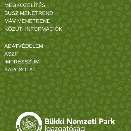
MEGKÖZELÍTÉS
BUSZ MENETREND
MÁV MENETREND
KÖZÚTI INFORMÁCIÓK
ADATVÉDELEM
ÁSZF
IMPRESSZUM
KAPCSOLAT