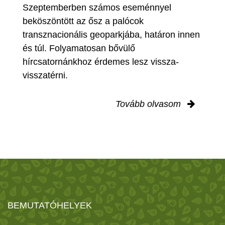
Szeptemberben számos eseménnyel
beköszöntött az ősz a palócok
transznacionális geoparkjába, határon innen
és túl. Folyamatosan bővülő
hírcsatornánkhoz érdemes lesz vissza-
visszatérni.
Tovább olvasom
BEMUTATÓHELYEK