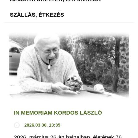
SZÁLLÁS, ÉTKEZÉS
IN MEMORIAM KORDOS LÁSZLÓ
2026.03.30. 13:35
2026. március 26-án hajnalban, életének 76.