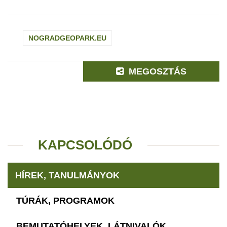
NOGRADGEOPARK.EU
MEGOSZTÁS
KAPCSOLÓDÓ
HÍREK, TANULMÁNYOK
TÚRÁK, PROGRAMOK
BEMUTATÓHELYEK, LÁTNIVALÓK