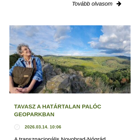
Tovább olvasom
TAVASZ A HATÁRTALAN PALÓC
GEOPARKBAN
2026.03.14. 10:06
A transznacionális Novohrad-Nógrád