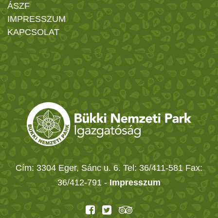
ÁSZF
IMPRESSZUM
KAPCSOLAT
Cím: 3304 Eger, Sánc u. 6. Tel: 36/411-581 Fax:
36/412-791 -
Impresszum