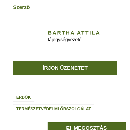
szerző
BARTHA ATTILA
tájegységvezető
ÍRJON ÜZENETET
ERDŐK
TERMÉSZETVÉDELMI ŐRSZOLGÁLAT
MEGOSZTÁS