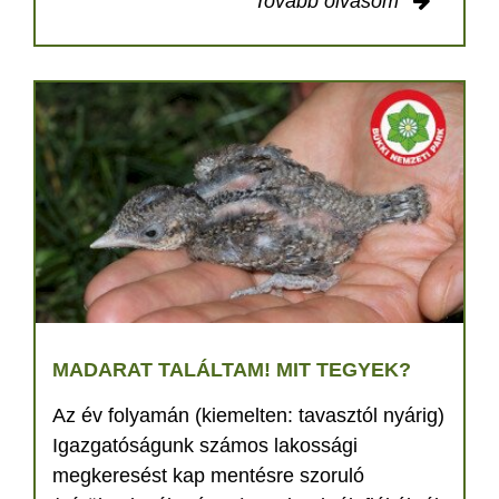
Tovább olvasom
MADARAT TALÁLTAM! MIT TEGYEK?
Az év folyamán (kiemelten: tavasztól nyárig)
Igazgatóságunk számos lakossági
megkeresést kap mentésre szoruló