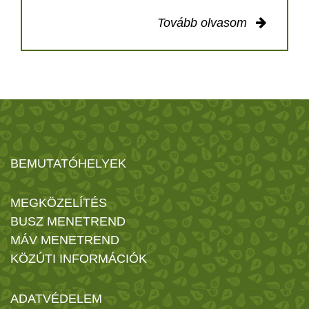
Tovább olvasom
BEMUTATÓHELYEK
MEGKÖZELÍTÉS
BUSZ MENETREND
MÁV MENETREND
KÖZÚTI INFORMÁCIÓK
ADATVÉDELEM