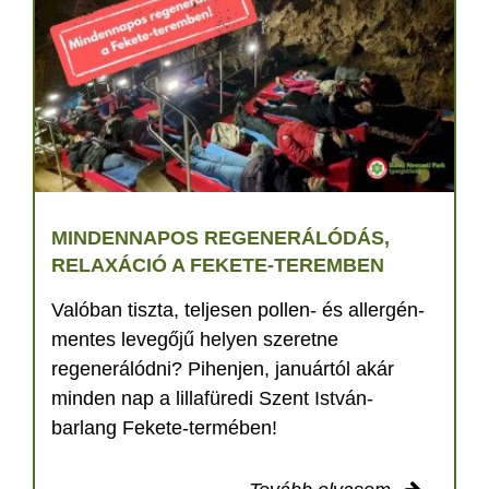
MINDENNAPOS REGENERÁLÓDÁS,
RELAXÁCIÓ A FEKETE-TEREMBEN
Valóban tiszta, teljesen pollen- és allergén-
mentes levegőjű helyen szeretne
regenerálódni? Pihenjen, januártól akár
minden nap a lillafüredi Szent István-
barlang Fekete-termében!