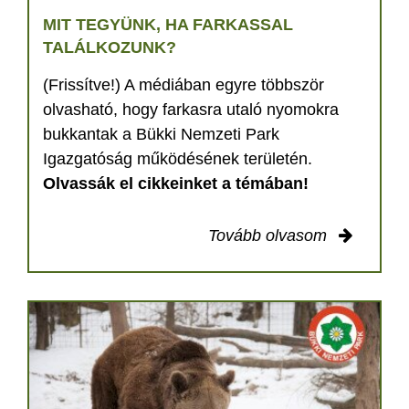
MIT TEGYÜNK, HA FARKASSAL
TALÁLKOZUNK?
(Frissítve!) A médiában egyre többször
olvasható, hogy farkasra utaló nyomokra
bukkantak a Bükki Nemzeti Park
Igazgatóság működésének területén.
Olvassák el cikkeinket a témában!
Tovább olvasom