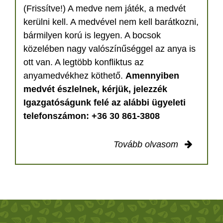
(Frissítve!) A medve nem játék, a medvét
kerülni kell. A medvével nem kell barátkozni,
bármilyen korú is legyen. A bocsok
közelében nagy valószínűséggel az anya is
ott van. A legtöbb konfliktus az
anyamedvékhez köthető.
Amennyiben
medvét észlelnek, kérjük, jelezzék
Igazgatóságunk felé az alábbi ügyeleti
telefonszámon: +36 30 861-3808
Tovább olvasom