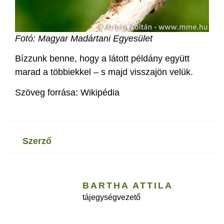
Fotó: Magyar Madártani Egyesület
Bízzunk benne, hogy a látott példány együtt
marad a többiekkel – s majd visszajön velük.
Szöveg forrása: Wikipédia
szerző
BARTHA ATTILA
tájegységvezető