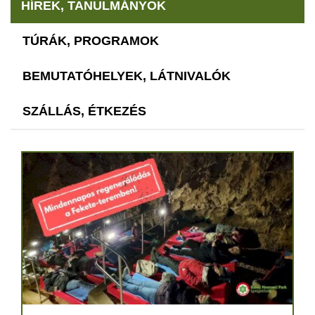
HÍREK, TANULMÁNYOK
TÚRÁK, PROGRAMOK
BEMUTATÓHELYEK, LÁTNIVALÓK
SZÁLLÁS, ÉTKEZÉS