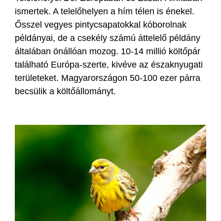
ismertek. A telelőhelyen a hím télen is énekel.
Ősszel vegyes pintycsapatokkal kóborolnak
példányai, de a csekély számú áttelelő példány
általában önállóan mozog. 10-14 millió költőpár
található Európa-szerte, kivéve az északnyugati
területeket. Magyarországon 50-100 ezer párra
becsülik a költőállományt.