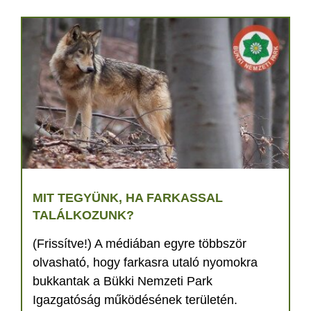
MIT TEGYÜNK, HA FARKASSAL
TALÁLKOZUNK?
(Frissítve!) A médiában egyre többször
olvasható, hogy farkasra utaló nyomokra
bukkantak a Bükki Nemzeti Park
Igazgatóság működésének területén.