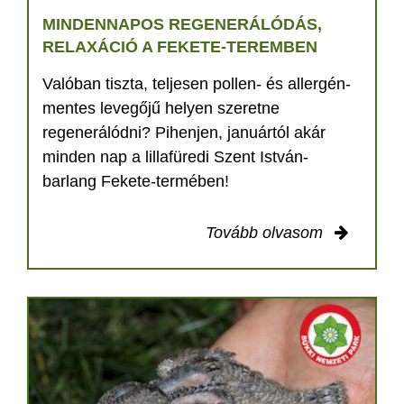
MINDENNAPOS REGENERÁLÓDÁS,
RELAXÁCIÓ A FEKETE-TEREMBEN
Valóban tiszta, teljesen pollen- és allergén-
mentes levegőjű helyen szeretne
regenerálódni? Pihenjen, januártól akár
minden nap a lillafüredi Szent István-
barlang Fekete-termében!
Tovább olvasom