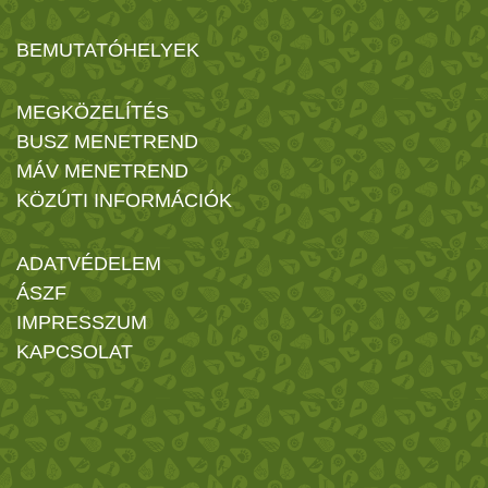
BEMUTATÓHELYEK
MEGKÖZELÍTÉS
BUSZ MENETREND
MÁV MENETREND
KÖZÚTI INFORMÁCIÓK
ADATVÉDELEM
ÁSZF
IMPRESSZUM
KAPCSOLAT