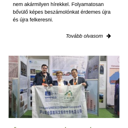
nem akármilyen hírekkel. Folyamatosan
bővülő képes beszámolónkat érdemes újra
és újra felkeresni.
Tovább olvasom