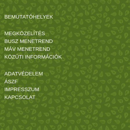
BEMUTATÓHELYEK
MEGKÖZELÍTÉS
BUSZ MENETREND
MÁV MENETREND
KÖZÚTI INFORMÁCIÓK
ADATVÉDELEM
ÁSZF
IMPRESSZUM
KAPCSOLAT