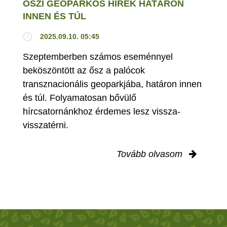
ŐSZI GEOPARKOS HÍREK HATÁRON
INNEN ÉS TÚL
2025.09.10. 05:45
Szeptemberben számos eseménnyel
beköszöntött az ősz a palócok
transznacionális geoparkjába, határon innen
és túl. Folyamatosan bővülő
hírcsatornánkhoz érdemes lesz vissza-
visszatérni.
Tovább olvasom