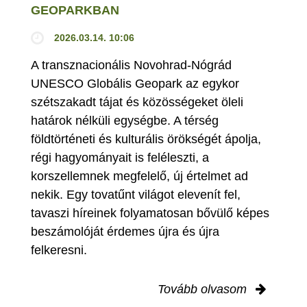
GEOPARKBAN
2026.03.14. 10:06
A transznacionális Novohrad-Nógrád
UNESCO Globális Geopark az egykor
szétszakadt tájat és közösségeket öleli
határok nélküli egységbe. A térség
földtörténeti és kulturális örökségét ápolja,
régi hagyományait is feléleszti, a
korszellemnek megfelelő, új értelmet ad
nekik. Egy tovatűnt világot elevenít fel,
tavaszi híreinek folyamatosan bővülő képes
beszámolóját érdemes újra és újra
felkeresni.
Tovább olvasom