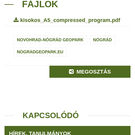
FÁJLOK
kisokos_A5_compressed_program.pdf
NOVOHRAD-NÓGRÁD GEOPARK
NÓGRÁD
NOGRADGEOPARK.EU
MEGOSZTÁS
KAPCSOLÓDÓ
HÍREK, TANULMÁNYOK