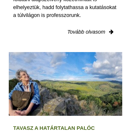
elhelyeztük, hadd folytathassa a kutatásokat
a túlvilágon is professzorunk.
Tovább olvasom
TAVASZ A HATÁRTALAN PALÓC