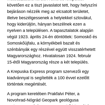
követően ez a tiszt javaslatot tett, hogy helyszíni
bejáráson nézzék meg az elcsatolt területet,
illetve beszélgessenek a helyiekkel szlovákul,
hogy kiderüljön, hányan beszélnek ezen a
nyelven a településen. A tapasztalatok alapján
végül 1923. április 24-én döntöttek: Somoskő és
Somoskőújfalu, a környékbeli bazalt és
szénbányák egy részével együtt visszatérhetett
Magyarországhoz. Hivatalosan 1924. február
15-étől Magyarország része a két település.
A Krepuska Express program szervezői egy
kiadvánnyal is segítették a 100 évvel ezelőtt
történtek megértését.
A program keretében Prakfalvi Péter, a
Novohrad-Nógrád Geopark geológusa