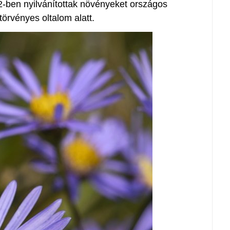
-ben nyilvánítottak növényeket országos
 törvényes oltalom alatt.