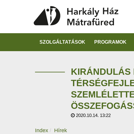
SZOLGÁLTATÁSOK
PROGRAMOK
KIRÁNDULÁS 
TÉRSÉGFEJLE
SZEMLÉLETTE
ÖSSZEFOGÁS
2020.10.14. 13:22
Index
Hírek