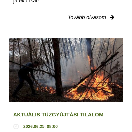
játékunkat!
Tovább olvasom
AKTUÁLIS TŰZGYÚJTÁSI TILALOM
2026.06.25. 08:00