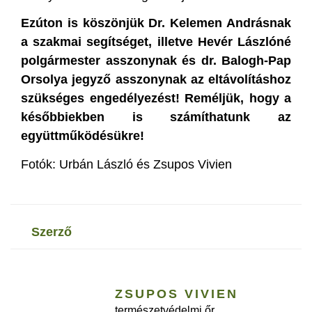
Ezúton is köszönjük Dr. Kelemen Andrásnak
a szakmai segítséget, illetve Hevér Lászlóné
polgármester asszonynak és dr. Balogh-Pap
Orsolya jegyző asszonynak az eltávolításhoz
szükséges engedélyezést! Reméljük, hogy a
későbbiekben is számíthatunk az
együttműködésükre!
Fotók: Urbán László és Zsupos Vivien
szerző
ZSUPOS VIVIEN
természetvédelmi őr