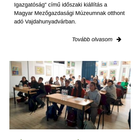
Igazgatóság” című időszaki kiállítás a
Magyar Mezőgazdasági Múzeumnak otthont
adó Vajdahunyadvárban.
Tovább olvasom