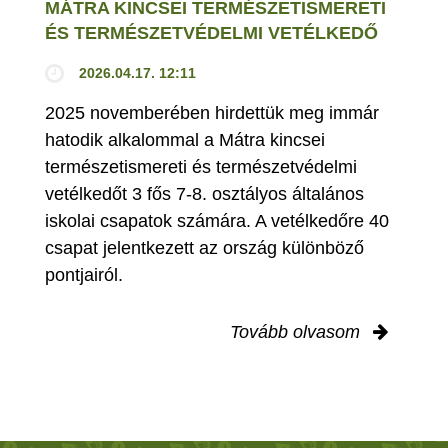
MÁTRA KINCSEI TERMÉSZETISMERETI
ÉS TERMÉSZETVÉDELMI VETÉLKEDŐ
2026.04.17. 12:11
2025 novemberében hirdettük meg immár
hatodik alkalommal a Mátra kincsei
természetismereti és természetvédelmi
vetélkedőt 3 fős 7-8. osztályos általános
iskolai csapatok számára. A vetélkedőre 40
csapat jelentkezett az ország különböző
pontjairól.
Tovább olvasom