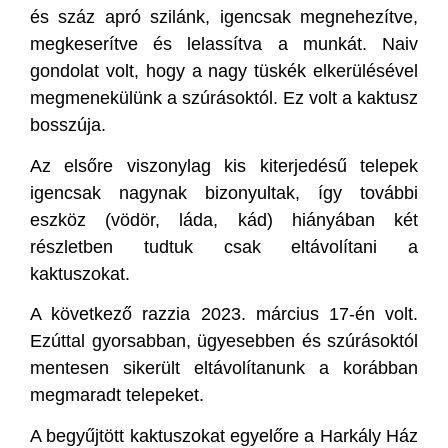
és száz apró szilánk, igencsak megnehezítve,
megkeserítve és lelassítva a munkát. Naiv
gondolat volt, hogy a nagy tüskék elkerülésével
megmenekülünk a szúrásoktól. Ez volt a kaktusz
bosszúja.
Az elsőre viszonylag kis kiterjedésű telepek
igencsak nagynak bizonyultak, így további
eszköz (vödör, láda, kád) hiányában két
részletben tudtuk csak eltávolítani a
kaktuszokat.
A következő razzia 2023. március 17-én volt.
Ezúttal gyorsabban, ügyesebben és szúrásoktól
mentesen sikerült eltávolítanunk a korábban
megmaradt telepeket.
A begyűjtött kaktuszokat egyelőre a Harkály Ház