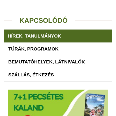
KAPCSOLÓDÓ
HÍREK, TANULMÁNYOK
TÚRÁK, PROGRAMOK
BEMUTATÓHELYEK, LÁTNIVALÓK
SZÁLLÁS, ÉTKEZÉS