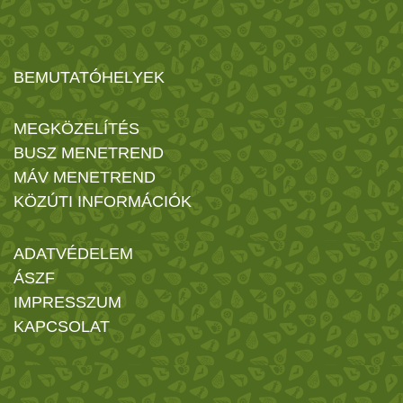
BEMUTATÓHELYEK
MEGKÖZELÍTÉS
BUSZ MENETREND
MÁV MENETREND
KÖZÚTI INFORMÁCIÓK
ADATVÉDELEM
ÁSZF
IMPRESSZUM
KAPCSOLAT