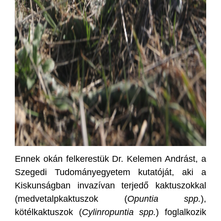
Ennek okán felkerestük Dr. Kelemen Andrást, a
Szegedi Tudományegyetem kutatóját, aki a
Kiskunságban invazívan terjedő kaktuszokkal
(medvetalpkaktuszok (
Opuntia spp.
),
kötélkaktuszok (
Cylinropuntia spp.
) foglalkozik