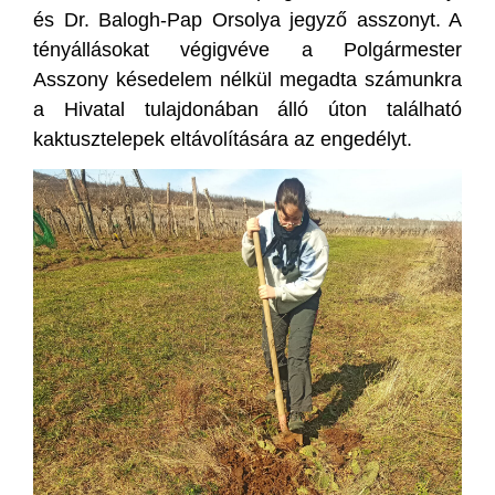
és Dr. Balogh-Pap Orsolya jegyző asszonyt. A
tényállásokat végigvéve a Polgármester
Asszony késedelem nélkül megadta számunkra
a Hivatal tulajdonában álló úton található
kaktusztelepek eltávolítására az engedélyt.