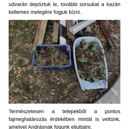
udvarán depóztuk le, további sorsukat a kazán
kellemes melegére fogjuk bízni.
Természetesen a telepekből a pontos
fajmeghatározás érdekében mintát is vettünk,
amelyet Andrásnak fogunk eljuttatni.