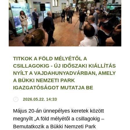
TITKOK A FÖLD MÉLYÉTŐL A
CSILLAGOKIG - ÚJ IDŐSZAKI KIÁLLÍTÁS
NYÍLT A VAJDAHUNYADVÁRBAN, AMELY
A BÜKKI NEMZETI PARK
IGAZGATÓSÁGOT MUTATJA BE
2026.05.22. 14:33
Május 20-án ünnepélyes keretek között
megnyílt „A föld mélyétől a csillagokig –
Bemutatkozik a Bükki Nemzeti Park