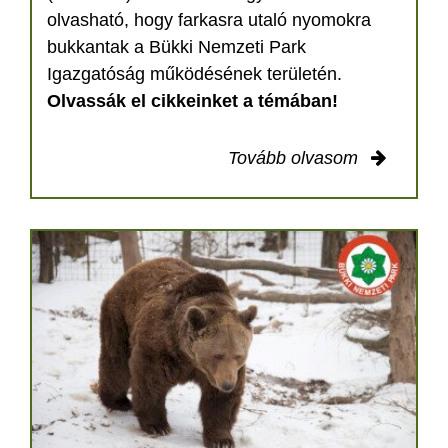
olvasható, hogy farkasra utaló nyomokra
bukkantak a Bükki Nemzeti Park
Igazgatóság működésének területén.
Olvassák el cikkeinket a témában!
Tovább olvasom