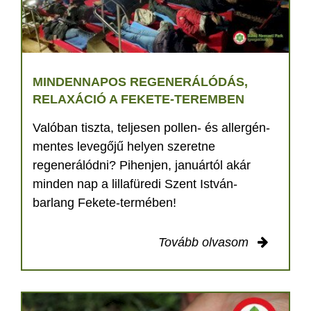
MINDENNAPOS REGENERÁLÓDÁS,
RELAXÁCIÓ A FEKETE-TEREMBEN
Valóban tiszta, teljesen pollen- és allergén-
mentes levegőjű helyen szeretne
regenerálódni? Pihenjen, januártól akár
minden nap a lillafüredi Szent István-
barlang Fekete-termében!
Tovább olvasom