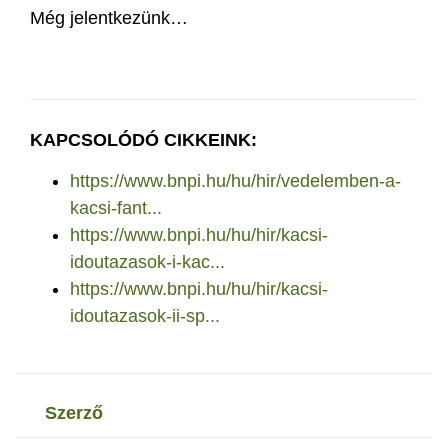
Még jelentkezünk…
KAPCSOLÓDÓ CIKKEINK:
https://www.bnpi.hu/hu/hir/vedelemben-a-
kacsi-fant...
https://www.bnpi.hu/hu/hir/kacsi-
idoutazasok-i-kac...
https://www.bnpi.hu/hu/hir/kacsi-
idoutazasok-ii-sp...
szerző