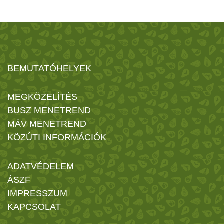
BEMUTATÓHELYEK
MEGKÖZELÍTÉS
BUSZ MENETREND
MÁV MENETREND
KÖZÚTI INFORMÁCIÓK
ADATVÉDELEM
ÁSZF
IMPRESSZUM
KAPCSOLAT