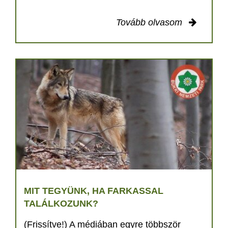
Tovább olvasom
MIT TEGYÜNK, HA FARKASSAL
TALÁLKOZUNK?
(Frissítve!) A médiában egyre többször