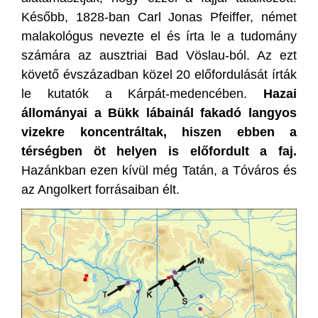
Később, 1828-ban Carl Jonas Pfeiffer, német
malakológus nevezte el és írta le a tudomány
számára az ausztriai Bad Vöslau-ból. Az ezt
követő évszázadban közel 20 előfordulását írták
le kutatók a Kárpát-medencében.
Hazai
állományai a Bükk lábainál fakadó langyos
vizekre koncentráltak, hiszen ebben a
térségben öt helyen is előfordult a faj.
Hazánkban ezen kívül még Tatán, a Tóváros és
az Angolkert forrásaiban élt.