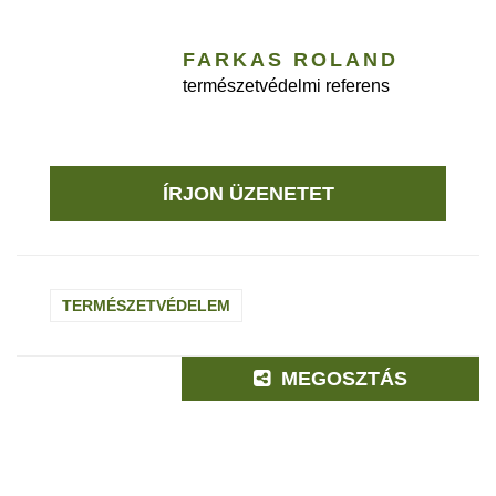
FARKAS ROLAND
természetvédelmi referens
ÍRJON ÜZENETET
TERMÉSZETVÉDELEM
MEGOSZTÁS