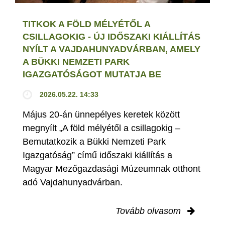
TITKOK A FÖLD MÉLYÉTŐL A
CSILLAGOKIG - ÚJ IDŐSZAKI KIÁLLÍTÁS
NYÍLT A VAJDAHUNYADVÁRBAN, AMELY
A BÜKKI NEMZETI PARK
IGAZGATÓSÁGOT MUTATJA BE
2026.05.22. 14:33
Május 20-án ünnepélyes keretek között
megnyílt „A föld mélyétől a csillagokig –
Bemutatkozik a Bükki Nemzeti Park
Igazgatóság” című időszaki kiállítás a
Magyar Mezőgazdasági Múzeumnak otthont
adó Vajdahunyadvárban.
Tovább olvasom