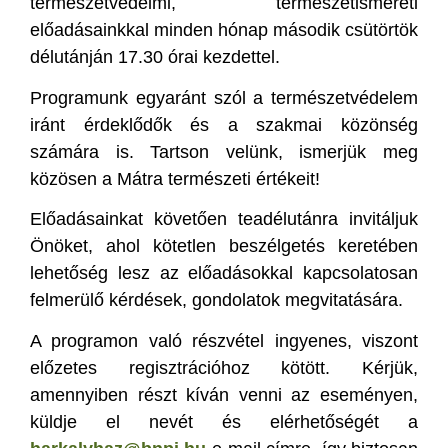
természetvédelmi, természetismereti
előadásainkkal minden hónap második csütörtök
délutánján 17.30 órai kezdettel.
Programunk egyaránt szól a természetvédelem
iránt érdeklődők és a szakmai közönség
számára is. Tartson velünk, ismerjük meg
közösen a Mátra természeti értékeit!
Előadásainkat követően teadélutánra invitáljuk
Önöket, ahol kötetlen beszélgetés keretében
lehetőség lesz az előadásokkal kapcsolatosan
felmerülő kérdések, gondolatok megvitatására.
A programon való részvétel ingyenes, viszont
előzetes regisztrációhoz kötött. Kérjük,
amennyiben részt kíván venni az eseményen,
küldje el nevét és elérhetőségét a