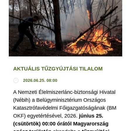
AKTUÁLIS TŰZGYÚJTÁSI TILALOM
2026.06.25. 08:00
A Nemzeti Élelmiszerlánc-biztonsági Hivatal
(Nébih) a Belügyminisztérium Országos
Katasztrófavédelmi Főigazgatóságának (BM
OKF) egyetértésével, 2026.
június 25.
(csütörtök) 00:00 órától Magyarország