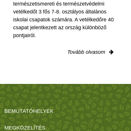
természetismereti és természetvédelmi
vetélkedőt 3 fős 7-8. osztályos általános
iskolai csapatok számára. A vetélkedőre 40
csapat jelentkezett az ország különböző
pontjairól.
Tovább olvasom
BEMUTATÓHELYEK
MEGKÖZELÍTÉS