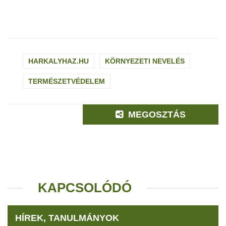
HARKALYHAZ.HU
KÖRNYEZETI NEVELÉS
TERMÉSZETVÉDELEM
MEGOSZTÁS
KAPCSOLÓDÓ
HÍREK, TANULMÁNYOK