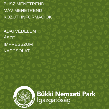
BUSZ MENETREND
MÁV MENETREND
KÖZÚTI INFORMÁCIÓK
ADATVÉDELEM
ÁSZF
IMPRESSZUM
KAPCSOLAT