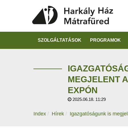
SZOLGÁLTATÁSOK
PROGRAMOK
IGAZGATÓSÁG
MEGJELENT A
EXPÓN
2025.06.18. 11:29
Index
Hírek
Igazgatóságunk is megjel