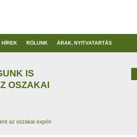
HÍREK
RÓLUNK
ÁRAK, NYITVATARTÁS
UNK IS
Z OSZAKAI
ent az oszakai expón