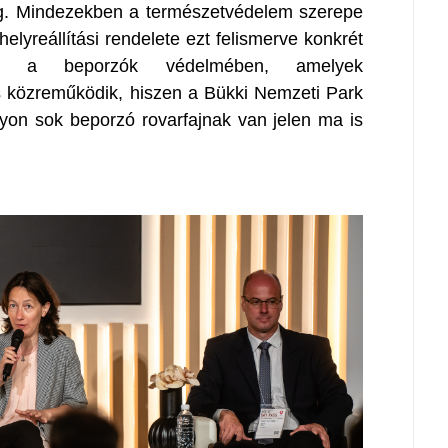
ég. Mindezekben a természetvédelem szerepe
elyreállítási rendelete ezt felismerve konkrét
meg a beporzók védelmében, amelyek
 közreműködik, hiszen a Bükki Nemzeti Park
yon sok beporzó rovarfajnak van jelen ma is