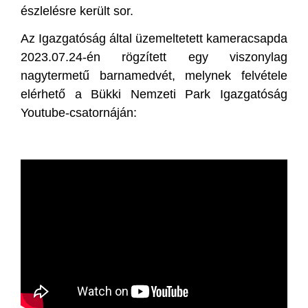
észlelésre került sor.
Az Igazgatóság által üzemeltetett kameracsapda
2023.07.24-én rögzített egy viszonylag
nagytermetű barnamedvét, melynek felvétele
elérhető a Bükki Nemzeti Park Igazgatóság
Youtube-csatornáján: