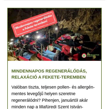
MINDENNAPOS REGENERÁLÓDÁS,
RELAXÁCIÓ A FEKETE-TEREMBEN
Valóban tiszta, teljesen pollen- és allergén-
mentes levegőjű helyen szeretne
regenerálódni? Pihenjen, januártól akár
minden nap a lillafüredi Szent István-