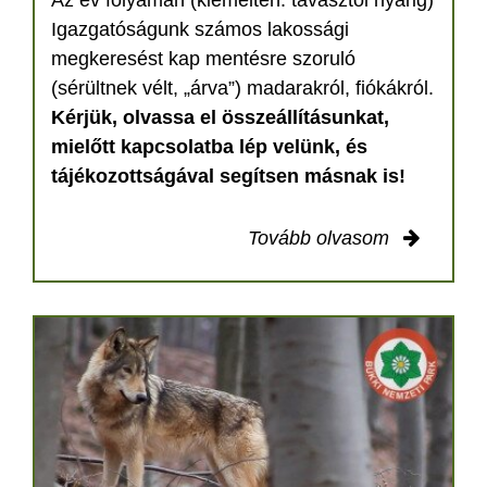
Igazgatóságunk számos lakossági
megkeresést kap mentésre szoruló
(sérültnek vélt, „árva”) madarakról, fiókákról.
Kérjük, olvassa el összeállításunkat,
mielőtt kapcsolatba lép velünk, és
tájékozottságával segítsen másnak is!
Tovább olvasom