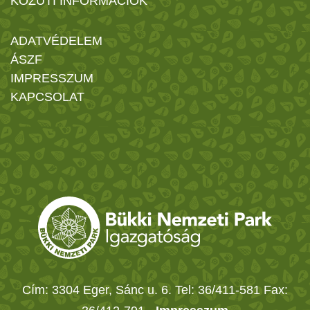
KÖZÚTI INFORMÁCIÓK
ADATVÉDELEM
ÁSZF
IMPRESSZUM
KAPCSOLAT
Cím: 3304 Eger, Sánc u. 6. Tel: 36/411-581 Fax: