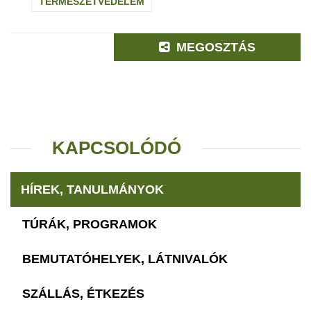
TERMÉSZETVÉDELEM
MEGOSZTÁS
KAPCSOLÓDÓ
HÍREK, TANULMÁNYOK
TÚRÁK, PROGRAMOK
BEMUTATÓHELYEK, LÁTNIVALÓK
SZÁLLÁS, ÉTKEZÉS