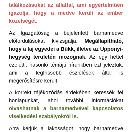
találkozásukat az állattal, ami egyértelműen
igazolja, hogy a medve kerüli az ember
közelségét.
Az Igazgatóság a bejelentett barnamedve
előfordulásokat kivizsgálja.
Megállapítható,
hogy a faj egyedei a Bükk, illetve az Upponyi-
hegység területén mozognak.
Az egy héttel
ezelőtti, hasonló témájú hírünkben ezt jeleztük,
ami a legfrissebb észlelések által is
megerősítésre került.
A korrekt tájékozódás érdekében keressék fel
honlapunkat, ahol további információkat
olvashatnak a barnamedvével kapcsolatos
viselkedési szabályokról is.
Arra kérjük a lakosságot, hogy barnamedve