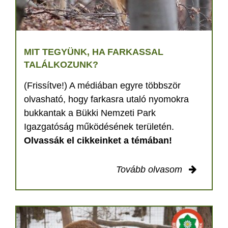
MIT TEGYÜNK, HA FARKASSAL
TALÁLKOZUNK?
(Frissítve!) A médiában egyre többször
olvasható, hogy farkasra utaló nyomokra
bukkantak a Bükki Nemzeti Park
Igazgatóság működésének területén.
Olvassák el cikkeinket a témában!
Tovább olvasom