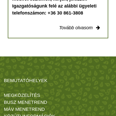
Igazgatóságunk felé az alábbi ügyeleti
telefonszámon: +36 30 861-3808
Tovább olvasom
BEMUTATÓHELYEK
MEGKÖZELÍTÉS
BUSZ MENETREND
MÁV MENETREND