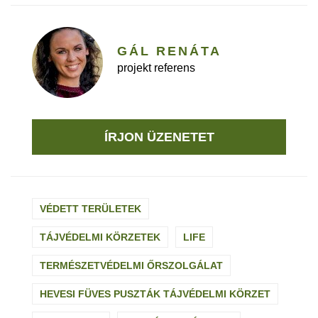
GÁL RENÁTA
projekt referens
ÍRJON ÜZENETET
VÉDETT TERÜLETEK
TÁJVÉDELMI KÖRZETEK
LIFE
TERMÉSZETVÉDELMI ŐRSZOLGÁLAT
HEVESI FÜVES PUSZTÁK TÁJVÉDELMI KÖRZET