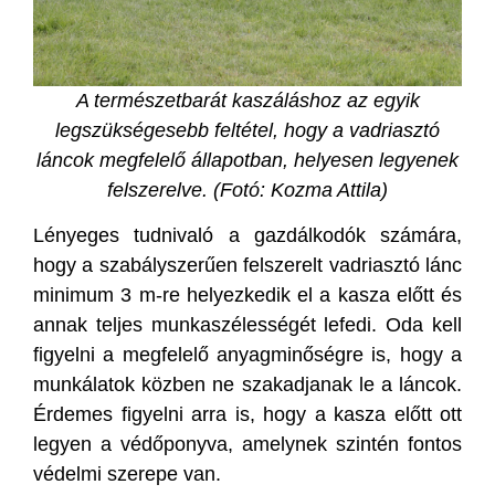
A természetbarát kaszáláshoz az egyik
legszükségesebb feltétel, hogy a vadriasztó
láncok megfelelő állapotban, helyesen legyenek
felszerelve. (Fotó: Kozma Attila)
Lényeges tudnivaló a gazdálkodók számára,
hogy a szabályszerűen felszerelt vadriasztó lánc
minimum 3 m-re helyezkedik el a kasza előtt és
annak teljes munkaszélességét lefedi. Oda kell
figyelni a megfelelő anyagminőségre is, hogy a
munkálatok közben ne szakadjanak le a láncok.
Érdemes figyelni arra is, hogy a kasza előtt ott
legyen a védőponyva, amelynek szintén fontos
védelmi szerepe van.