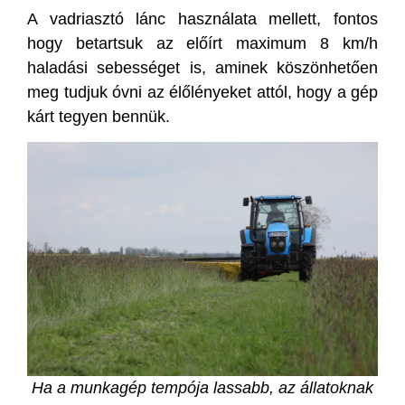
A vadriasztó lánc használata mellett, fontos
hogy betartsuk az előírt maximum 8 km/h
haladási sebességet is, aminek köszönhetően
meg tudjuk óvni az élőlényeket attól, hogy a gép
kárt tegyen bennük.
Ha a munkagép tempója lassabb, az állatoknak