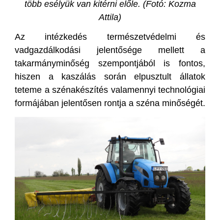
több esélyük van kitérni előle. (Fotó: Kozma
Attila)
Az intézkedés természetvédelmi és
vadgazdálkodási jelentősége mellett a
takarmányminőség szempontjából is fontos,
hiszen a kaszálás során elpusztult állatok
teteme a szénakészítés valamennyi technológiai
formájában jelentősen rontja a széna minőségét.