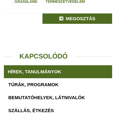
GRASSLAND
TERMÉSZETVÉDELEM
MEGOSZTÁS
KAPCSOLÓDÓ
HÍREK, TANULMÁNYOK
TÚRÁK, PROGRAMOK
BEMUTATÓHELYEK, LÁTNIVALÓK
SZÁLLÁS, ÉTKEZÉS