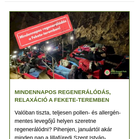
MINDENNAPOS REGENERÁLÓDÁS,
RELAXÁCIÓ A FEKETE-TEREMBEN
Valóban tiszta, teljesen pollen- és allergén-
mentes levegőjű helyen szeretne
regenerálódni? Pihenjen, januártól akár
minden nap a lillafüredi Szent István-