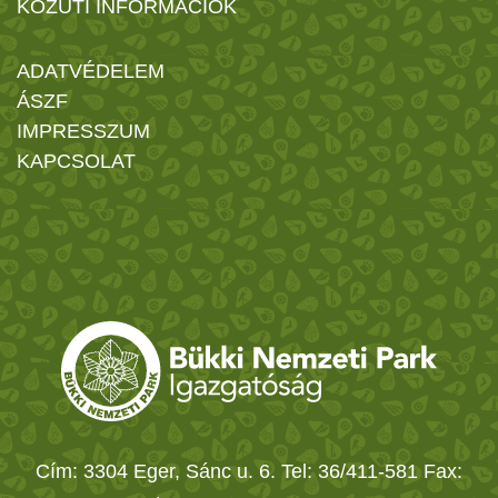
KÖZÚTI INFORMÁCIÓK
ADATVÉDELEM
ÁSZF
IMPRESSZUM
KAPCSOLAT
Cím: 3304 Eger, Sánc u. 6. Tel: 36/411-581 Fax: