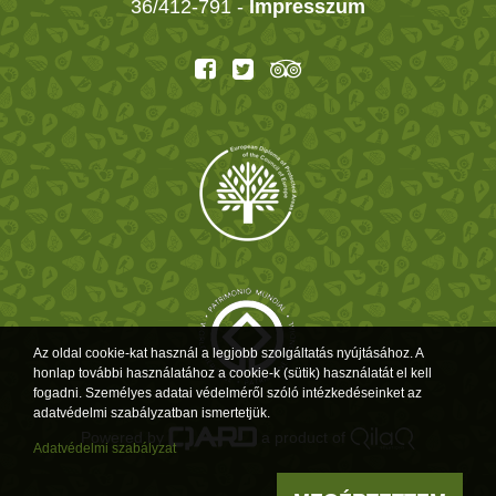
36/412-791 -
Impresszum
Az oldal cookie-kat használ a legjobb szolgáltatás nyújtásához. A
honlap további használatához a cookie-k (sütik) használatát el kell
fogadni. Személyes adatai védelméről szóló intézkedéseinket az
adatvédelmi szabályzatban ismertetjük.
Powered by
a product of
Adatvédelmi szabályzat