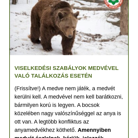
VISELKEDÉSI SZABÁLYOK MEDVÉVEL
VALÓ TALÁLKOZÁS ESETÉN
(Frissítve!) A medve nem játék, a medvét
kerülni kell. A medvével nem kell barátkozni,
bármilyen korú is legyen. A bocsok
közelében nagy valószínűséggel az anya is
ott van. A legtöbb konfliktus az
anyamedvékhez köthető.
Amennyiben