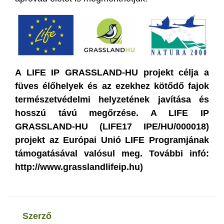
A LIFE IP GRASSLAND-HU projekt célja a
füves élőhelyek és az ezekhez kötődő fajok
természetvédelmi helyzetének javítása és
hosszú távú megőrzése. A LIFE IP
GRASSLAND-HU (LIFE17 IPE/HU/000018)
projekt az Európai Unió LIFE Programjának
támogatásával valósul meg. További infó:
http://www.grasslandlifeip.hu)
szerző