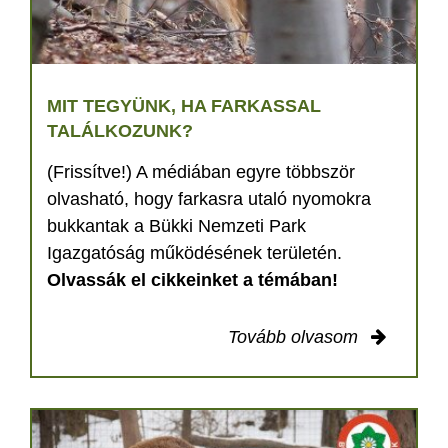
MIT TEGYÜNK, HA FARKASSAL
TALÁLKOZUNK?
(Frissítve!) A médiában egyre többször
olvasható, hogy farkasra utaló nyomokra
bukkantak a Bükki Nemzeti Park
Igazgatóság működésének területén.
Olvassák el cikkeinket a témában!
Tovább olvasom