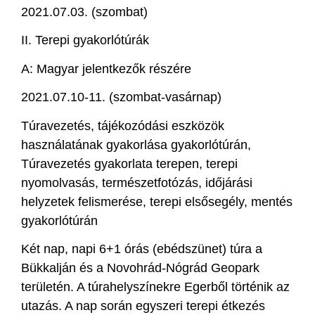
2021.07.03. (szombat)
II. Terepi gyakorlótúrák
A: Magyar jelentkezők részére
2021.07.10-11. (szombat-vasárnap)
Túravezetés, tájékozódási eszközök
használatának gyakorlása gyakorlótúrán,
Túravezetés gyakorlata terepen, terepi
nyomolvasás, természetfotózás, időjárási
helyzetek felismerése, terepi elsősegély, mentés
gyakorlótúrán
Két nap, napi 6+1 órás (ebédszünet) túra a
Bükkalján és a Novohrád-Nógrád Geopark
területén. A túrahelyszínekre Egerből történik az
utazás. A nap során egyszeri terepi étkezés