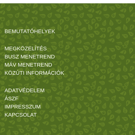
BEMUTATÓHELYEK
MEGKÖZELÍTÉS
BUSZ MENETREND
MÁV MENETREND
KÖZÚTI INFORMÁCIÓK
ADATVÉDELEM
ÁSZF
IMPRESSZUM
KAPCSOLAT