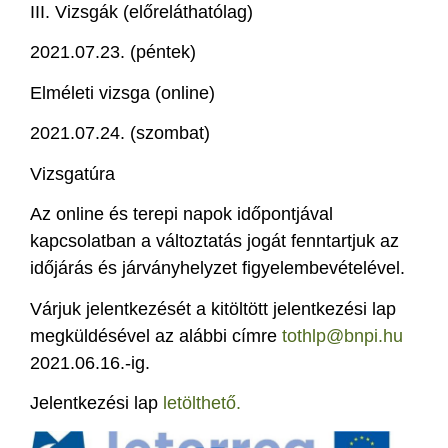
III. Vizsgák (előreláthatólag)
2021.07.23. (péntek)
Elméleti vizsga (online)
2021.07.24. (szombat)
Vizsgatúra
Az online és terepi napok időpontjával
kapcsolatban a változtatás jogát fenntartjuk az
időjárás és járványhelyzet figyelembevételével.
Várjuk jelentkezését a kitöltött jelentkezési lap
megküldésével az alábbi címre
tothlp@bnpi.hu
2021.06.16.-ig.
Jelentkezési lap
letölthető.