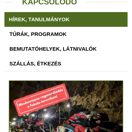
KAPCSOLÓDÓ
HÍREK, TANULMÁNYOK
TÚRÁK, PROGRAMOK
BEMUTATÓHELYEK, LÁTNIVALÓK
SZÁLLÁS, ÉTKEZÉS