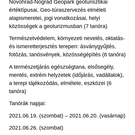
Novohrád-Nógrád Geopark geoturisztikai
értéktípusai, Geo-túraszervezés elméleti
alapismeretei, jogi vonatkozásai, helyi
közösségek a geoturizmusban (7 tanóra)
Természetvédelem, környezeti nevelés, oktatás-
és ismeretterjesztés terepen: ásványgyűjtés,
fotózás, tanösvények, közösségépítés (6 tanóra)
A természetjárás egészségtana, elsősegély,
mentés, extrém helyzetek (időjárás, vadállatok),
a terepi tájékozódás, elmélete, eszközei (6
tanóra)
Tanórák napjai:
2021.06.19. (szombat) – 2021.06.20. (vasárnap)
2021.06.26. (szombat)