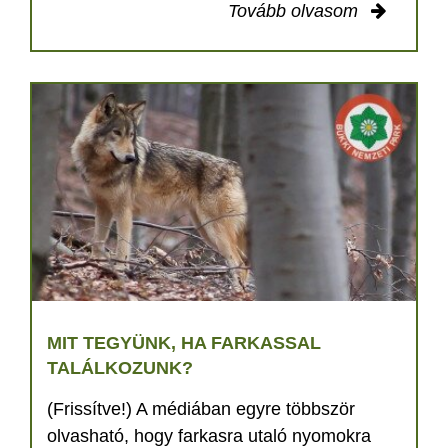
Tovább olvasom
MIT TEGYÜNK, HA FARKASSAL
TALÁLKOZUNK?
(Frissítve!) A médiában egyre többször
olvasható, hogy farkasra utaló nyomokra