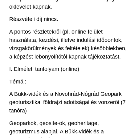
oklevelet kapnak.
Részvételi díj nincs.
A pontos részletekről (pl. online felület
használata, kezdési, illetve indulási időpontok,
vizsgakörülmények és feltételek) későbbiekben,
a képzést lebonyolítótól kapnak tájékoztatást.
I. Elméleti tanfolyam (online)
Témái:
A Bükk-vidék és a Novohrád-Nógrád Geopark
geoturisztikai földrajzi adottságai és vonzerői (7
tanóra)
Geoparkok, geosite-ok, geoheritage,
geoturizmus alapjai. A Bükk-vidék és a