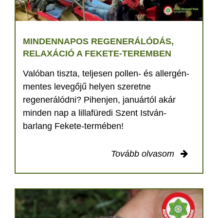
MINDENNAPOS REGENERÁLÓDÁS,
RELAXÁCIÓ A FEKETE-TEREMBEN
Valóban tiszta, teljesen pollen- és allergén-
mentes levegőjű helyen szeretne
regenerálódni? Pihenjen, januártól akár
minden nap a lillafüredi Szent István-
barlang Fekete-termében!
Tovább olvasom